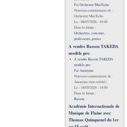
Par
Orchestre Mus'Echo
Nouveau commentaire de :
Orchestre Mus'Echo
Le :
08/07/2026 - 10:40
Dans le forum :
Orchestres, concours,
professeurs, postes
A vendre Basson TAKEDA
modèle pro
A vendre Basson TAKEDA
modèle pro
Par
Anonyme
Nouveau commentaire de :
Anonyme (non vérifié)
Le :
18/05/2026 - 14:00
Dans le forum :
Basson
Académie Internationale de
Musique de Flaine avec
Thomas Quinquenel du 1er
au 15 août