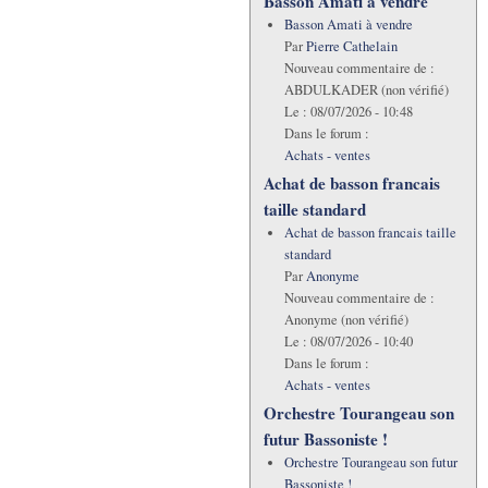
Basson Amati à vendre
Basson Amati à vendre
Par
Pierre Cathelain
Nouveau commentaire de :
ABDULKADER (non vérifié)
Le :
08/07/2026 - 10:48
Dans le forum :
Achats - ventes
Achat de basson francais
taille standard
Achat de basson francais taille
standard
Par
Anonyme
Nouveau commentaire de :
Anonyme (non vérifié)
Le :
08/07/2026 - 10:40
Dans le forum :
Achats - ventes
Orchestre Tourangeau son
futur Bassoniste !
Orchestre Tourangeau son futur
Bassoniste !