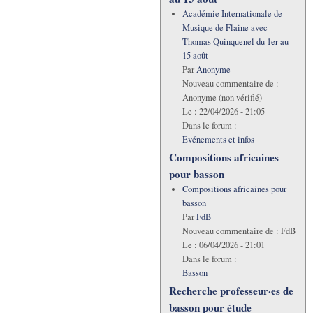
Académie Internationale de
Musique de Flaine avec
Thomas Quinquenel du 1er au
15 août
Par
Anonyme
Nouveau commentaire de :
Anonyme (non vérifié)
Le :
22/04/2026 - 21:05
Dans le forum :
Evénements et infos
Compositions africaines
pour basson
Compositions africaines pour
basson
Par
FdB
Nouveau commentaire de :
FdB
Le :
06/04/2026 - 21:01
Dans le forum :
Basson
Recherche professeur·es de
basson pour étude