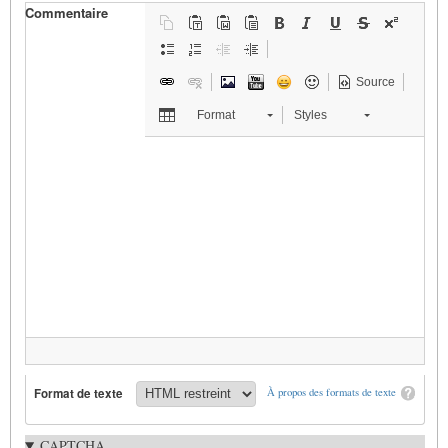
Commentaire
Source
Format
Styles
Format de texte
À propos des formats de texte
CAPTCHA