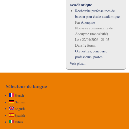
académique
Recherche professeur·es de
basson pour étude académique
Par
Anonyme
Nouveau commentaire de :
Anonyme (non vérifié)
Le :
22/04/2026 - 21:05
Dans le forum :
Orchestres, concours,
professeurs, postes
Voir plus...
Sélecteur de langue
French
German
English
Spanish
Italian