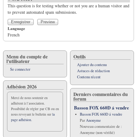
This question is for testing whether or not you are a human visitor and
to prevent automated spam submissions.
Language
French
Menu du compte de
Outils
l'utilisateur
Ajouter du contenu
Se connecter
Astuces de rédaction
Contenu récent
Adhésion 2026
Derniers commentaires du
forum
Merci de nous soutenir en
adhérent à l’association.
Basson FOX 660D á vendre
Possibilité de régler par CB ou en
Basson FOX 660D á vendre
nous revoyant le bulletin sur
la
page adhésion.
Par
Anonyme
Nouveau commentaire de :
Anonyme (non vérifié)