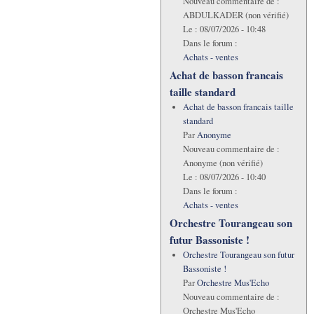
Nouveau commentaire de :
ABDULKADER (non vérifié)
Le :
08/07/2026 - 10:48
Dans le forum :
Achats - ventes
Achat de basson francais
taille standard
Achat de basson francais taille
standard
Par
Anonyme
Nouveau commentaire de :
Anonyme (non vérifié)
Le :
08/07/2026 - 10:40
Dans le forum :
Achats - ventes
Orchestre Tourangeau son
futur Bassoniste !
Orchestre Tourangeau son futur
Bassoniste !
Par
Orchestre Mus'Echo
Nouveau commentaire de :
Orchestre Mus'Echo