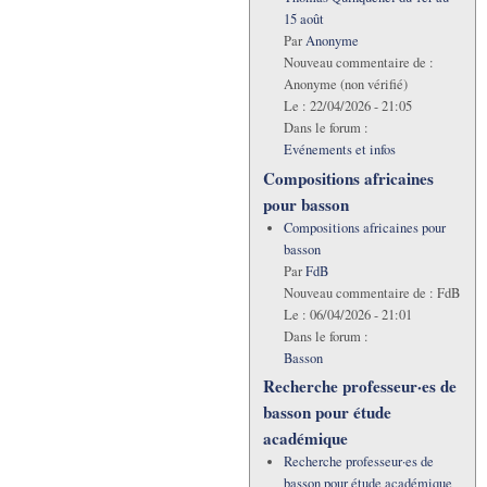
15 août
Par
Anonyme
Nouveau commentaire de :
Anonyme (non vérifié)
Le :
22/04/2026 - 21:05
Dans le forum :
Evénements et infos
Compositions africaines
pour basson
Compositions africaines pour
basson
Par
FdB
Nouveau commentaire de :
FdB
Le :
06/04/2026 - 21:01
Dans le forum :
Basson
Recherche professeur·es de
basson pour étude
académique
Recherche professeur·es de
basson pour étude académique