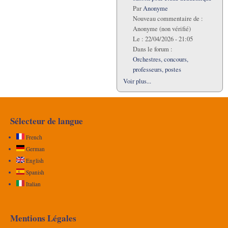
Par
Anonyme
Nouveau commentaire de :
Anonyme (non vérifié)
Le :
22/04/2026 - 21:05
Dans le forum :
Orchestres, concours,
professeurs, postes
Voir plus...
Sélecteur de langue
French
German
English
Spanish
Italian
Mentions Légales