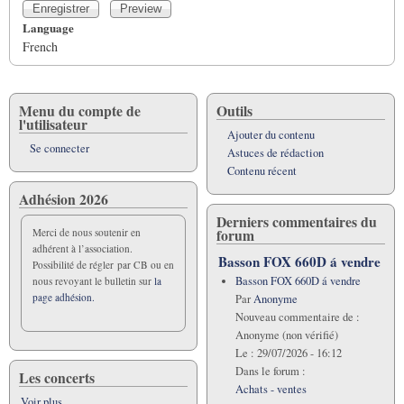
Language
French
Menu du compte de
Outils
l'utilisateur
Ajouter du contenu
Se connecter
Astuces de rédaction
Contenu récent
Adhésion 2026
Derniers commentaires du
forum
Merci de nous soutenir en
adhérent à l’association.
Basson FOX 660D á vendre
Possibilité de régler par CB ou en
Basson FOX 660D á vendre
nous revoyant le bulletin sur
la
page adhésion.
Par
Anonyme
Nouveau commentaire de :
Anonyme (non vérifié)
Le :
29/07/2026 - 16:12
Dans le forum :
Les concerts
Achats - ventes
Voir plus...