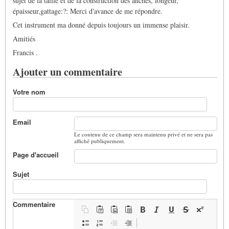
sujet de la taille et de la construction des anches, longeur,
épaisseur,gattage:?: Merci d'avance de me répondre.
Cet instrument ma donné depuis toujours un immense plaisir.
Amitiés
Francis .
Ajouter un commentaire
Votre nom
Email
Le contenu de ce champ sera maintenu privé et ne sera pas
affiché publiquement.
Page d'accueil
Sujet
Commentaire