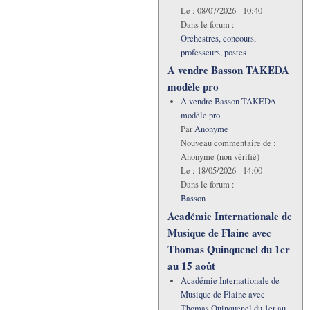
Le :
08/07/2026 - 10:40
Dans le forum :
Orchestres, concours,
professeurs, postes
A vendre Basson TAKEDA
modèle pro
A vendre Basson TAKEDA
modèle pro
Par
Anonyme
Nouveau commentaire de :
Anonyme (non vérifié)
Le :
18/05/2026 - 14:00
Dans le forum :
Basson
Académie Internationale de
Musique de Flaine avec
Thomas Quinquenel du 1er
au 15 août
Académie Internationale de
Musique de Flaine avec
Thomas Quinquenel du 1er au