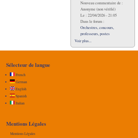
Nouveau commentaire de :
Anonyme (non vérifié)
Le :
22/04/2026 - 21:05
Dans le forum :
Orchestres, concours,
professeurs, postes
Voir plus...
Sélecteur de langue
French
German
English
Spanish
Italian
Mentions Légales
Mentions Légales