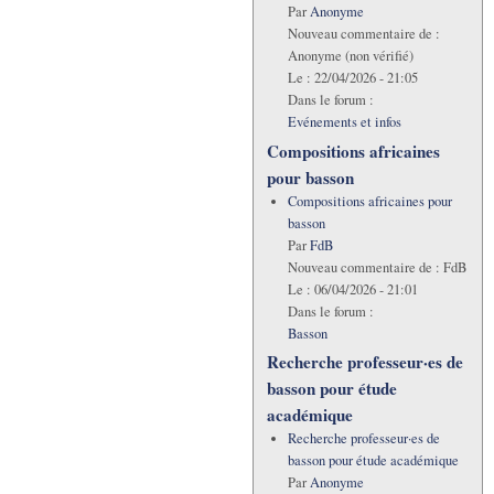
Par
Anonyme
Nouveau commentaire de :
Anonyme (non vérifié)
Le :
22/04/2026 - 21:05
Dans le forum :
Evénements et infos
Compositions africaines
pour basson
Compositions africaines pour
basson
Par
FdB
Nouveau commentaire de :
FdB
Le :
06/04/2026 - 21:01
Dans le forum :
Basson
Recherche professeur·es de
basson pour étude
académique
Recherche professeur·es de
basson pour étude académique
Par
Anonyme