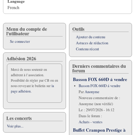
Language
French
Menu du compte de
Outils
l'utilisateur
Ajouter du contenu
Se connecter
Astuces de rédaction
Contenu récent
Adhésion 2026
Derniers commentaires du
forum
Merci de nous soutenir en
adhérent à l’association.
Basson FOX 660D á vendre
Possibilité de régler par CB ou en
Basson FOX 660D á vendre
nous revoyant le bulletin sur
la
page adhésion.
Par
Anonyme
Nouveau commentaire de :
Anonyme (non vérifié)
Le :
29/07/2026 - 16:12
Dans le forum :
Les concerts
Achats - ventes
Voir plus...
Buffet Crampon Prestige à