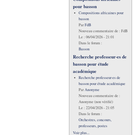
pour basson
Compositions africaines pour
basson
Par
FdB
Nouveau commentaire de :
FdB
Le :
06/04/2026 - 21:01
Dans le forum :
Basson
Recherche professeur·es de
basson pour étude
académique
Recherche professeur·es de
basson pour étude académique
Par
Anonyme
Nouveau commentaire de :
Anonyme (non vérifié)
Le :
22/04/2026 - 21:05
Dans le forum :
Orchestres, concours,
professeurs, postes
Voir plus...