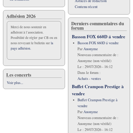
Astuces de rédaction
Contenu récent
Adhésion 2026
Derniers commentaires du
forum
Merci de nous soutenir en
adhérent à l’association.
Basson FOX 660D á vendre
Possibilité de régler par CB ou en
Basson FOX 660D á vendre
nous revoyant le bulletin sur
la
page adhésion.
Par
Anonyme
Nouveau commentaire de :
Anonyme (non vérifié)
Le :
29/07/2026 - 16:12
Dans le forum :
Les concerts
Achats - ventes
Voir plus...
Buffet Crampon Prestige à
vendre
Buffet Crampon Prestige à
vendre
Par
Anonyme
Nouveau commentaire de :
Anonyme (non vérifié)
Le :
29/07/2026 - 16:12