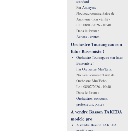
standard
Par
Anonyme
Nouveau commentaire de :
Anonyme (non vérifié)
Le :
08/07/2026 - 10:40
Dans le forum :
Achats - ventes
Orchestre Tourangeau son
futur Bassoniste !
Orchestre Tourangeau son futur
Bassoniste !
Par
Orchestre Mus'Echo
Nouveau commentaire de :
Orchestre Mus'Echo
Le :
08/07/2026 - 10:40
Dans le forum :
Orchestres, concours,
professeurs, postes
A vendre Basson TAKEDA
modèle pro
A vendre Basson TAKEDA
modèle pro