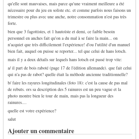
qu'elle sont mauvaises, mais parce qu'une vraiment meilleure a été
nécessaire pour du jeu en soliste etc. et comme parfois nous faisons un
trimestre ou plus avec une anche, notre consommation n'est pas très
forte.
bien que 3 fagottistes, et 1 hautoïste et demi, ce faible besoin
personnel en anches fait qu'on a du mal à se faire la main... on
n'acquiet que très difficilement l'expérience! d'ou l'utilité d'un manuel
bien fait, auquel on puisse se reporter... tel que celui de hans lotsch.
mais il y a deux détails sur lequels hans lotsch est passé trop vite:
a/ il part de bois raboté (page 17 de l'édition allemande). que fait celui
qui n'a pas de rabot? quelle était la méthode ancienne traditionnelle?
b/ faire les rayures longitudinales (foto 18): c'est la cause de pas mal
de rebuts. ors sa description des 5 rainures est un peu vague et la
photo montre bien le tour de main, mais pas la longueur des
rainures....
quelle est votre expérience?
salut
Ajouter un commentaire