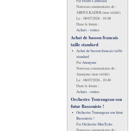
Par
Pierre Cathelain
Nouveau commentaire de :
ABDULKADER (non vérifié)
Le :
08/07/2026 - 10:48
Dans le forum :
Achats - ventes
Achat de basson francais
taille standard
Achat de basson francais taille
standard
Par
Anonyme
Nouveau commentaire de :
Anonyme (non vérifié)
Le :
08/07/2026 - 10:40
Dans le forum :
Achats - ventes
Orchestre Tourangeau son
futur Bassoniste !
Orchestre Tourangeau son futur
Bassoniste !
Par
Orchestre Mus'Echo
Nouveau commentaire de :