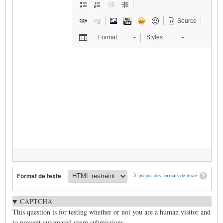
Source
Format
Styles
Format de texte
À propos des formats de texte
CAPTCHA
This question is for testing whether or not you are a human visitor and
to prevent automated spam submissions.