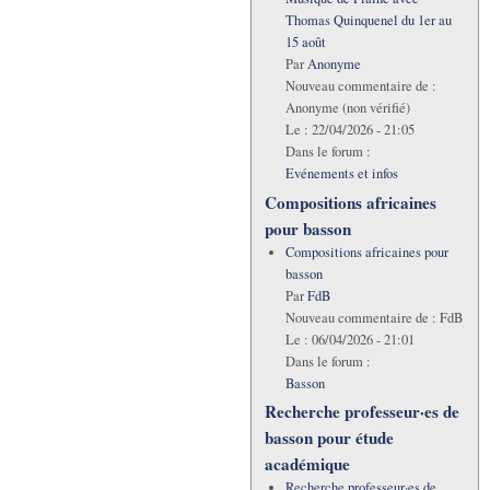
Thomas Quinquenel du 1er au
15 août
Par
Anonyme
Nouveau commentaire de :
Anonyme (non vérifié)
Le :
22/04/2026 - 21:05
Dans le forum :
Evénements et infos
Compositions africaines
pour basson
Compositions africaines pour
basson
Par
FdB
Nouveau commentaire de :
FdB
Le :
06/04/2026 - 21:01
Dans le forum :
Basson
Recherche professeur·es de
basson pour étude
académique
Recherche professeur·es de