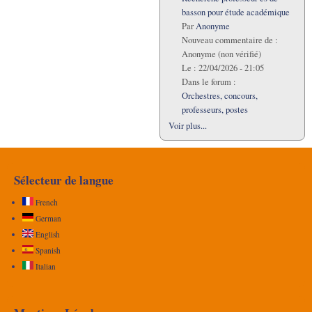
basson pour étude académique
Par
Anonyme
Nouveau commentaire de :
Anonyme (non vérifié)
Le :
22/04/2026 - 21:05
Dans le forum :
Orchestres, concours,
professeurs, postes
Voir plus...
Sélecteur de langue
French
German
English
Spanish
Italian