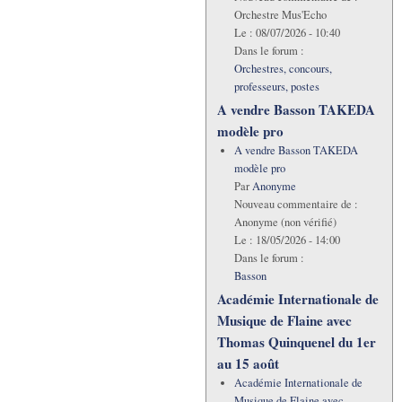
Orchestre Mus'Echo
Le :
08/07/2026 - 10:40
Dans le forum :
Orchestres, concours,
professeurs, postes
A vendre Basson TAKEDA
modèle pro
A vendre Basson TAKEDA
modèle pro
Par
Anonyme
Nouveau commentaire de :
Anonyme (non vérifié)
Le :
18/05/2026 - 14:00
Dans le forum :
Basson
Académie Internationale de
Musique de Flaine avec
Thomas Quinquenel du 1er
au 15 août
Académie Internationale de
Musique de Flaine avec