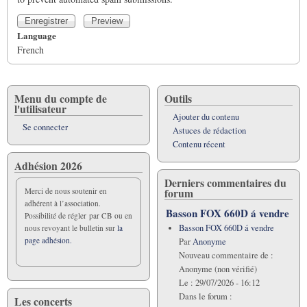
Language
French
Menu du compte de
Outils
l'utilisateur
Ajouter du contenu
Se connecter
Astuces de rédaction
Contenu récent
Adhésion 2026
Derniers commentaires du
forum
Merci de nous soutenir en
adhérent à l’association.
Basson FOX 660D á vendre
Possibilité de régler par CB ou en
Basson FOX 660D á vendre
nous revoyant le bulletin sur
la
page adhésion.
Par
Anonyme
Nouveau commentaire de :
Anonyme (non vérifié)
Le :
29/07/2026 - 16:12
Dans le forum :
Les concerts