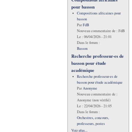
pour basson
Compositions africaines pour
basson
Par
FdB
Nouveau commentaire de :
FdB
Le :
06/04/2026 - 21:01
Dans le forum :
Basson
Recherche professeur·es de
basson pour étude
académique
Recherche professeur·es de
basson pour étude académique
Par
Anonyme
Nouveau commentaire de :
Anonyme (non vérifié)
Le :
22/04/2026 - 21:05
Dans le forum :
Orchestres, concours,
professeurs, postes
Voir plus...