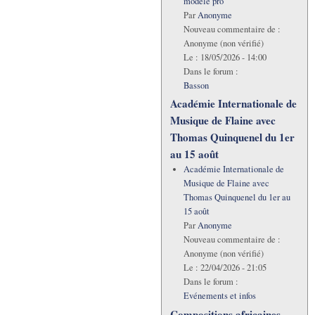
modèle pro
Par
Anonyme
Nouveau commentaire de :
Anonyme (non vérifié)
Le :
18/05/2026 - 14:00
Dans le forum :
Basson
Académie Internationale de
Musique de Flaine avec
Thomas Quinquenel du 1er
au 15 août
Académie Internationale de
Musique de Flaine avec
Thomas Quinquenel du 1er au
15 août
Par
Anonyme
Nouveau commentaire de :
Anonyme (non vérifié)
Le :
22/04/2026 - 21:05
Dans le forum :
Evénements et infos
Compositions africaines