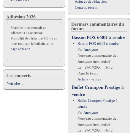
Astuces de rédaction
Contenu récent
Adhésion 2026
Derniers commentaires du
forum
Merci de nous soutenir en
adhérent à l’association.
Basson FOX 660D á vendre
Possibilité de régler par CB ou en
Basson FOX 660D á vendre
nous revoyant le bulletin sur
la
page adhésion.
Par
Anonyme
Nouveau commentaire de :
Anonyme (non vérifié)
Le :
29/07/2026 - 16:12
Dans le forum :
Les concerts
Achats - ventes
Voir plus...
Buffet Crampon Prestige à
vendre
Buffet Crampon Prestige à
vendre
Par
Anonyme
Nouveau commentaire de :
Anonyme (non vérifié)
Le :
29/07/2026 - 16:12