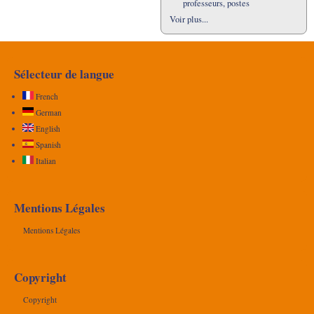
professeurs, postes
Voir plus...
Sélecteur de langue
French
German
English
Spanish
Italian
Mentions Légales
Mentions Légales
Copyright
Copyright