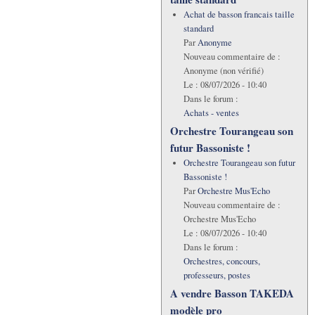
Achat de basson francais taille
standard
Par
Anonyme
Nouveau commentaire de :
Anonyme (non vérifié)
Le :
08/07/2026 - 10:40
Dans le forum :
Achats - ventes
Orchestre Tourangeau son
futur Bassoniste !
Orchestre Tourangeau son futur
Bassoniste !
Par
Orchestre Mus'Echo
Nouveau commentaire de :
Orchestre Mus'Echo
Le :
08/07/2026 - 10:40
Dans le forum :
Orchestres, concours,
professeurs, postes
A vendre Basson TAKEDA
modèle pro