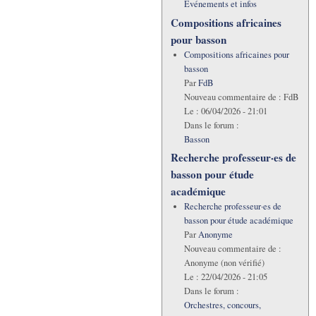
Evénements et infos
Compositions africaines
pour basson
Compositions africaines pour
basson
Par
FdB
Nouveau commentaire de :
FdB
Le :
06/04/2026 - 21:01
Dans le forum :
Basson
Recherche professeur·es de
basson pour étude
académique
Recherche professeur·es de
basson pour étude académique
Par
Anonyme
Nouveau commentaire de :
Anonyme (non vérifié)
Le :
22/04/2026 - 21:05
Dans le forum :
Orchestres, concours,