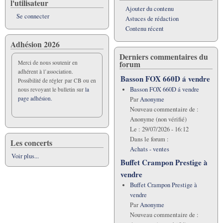
l'utilisateur
Ajouter du contenu
Se connecter
Astuces de rédaction
Contenu récent
Adhésion 2026
Derniers commentaires du
forum
Merci de nous soutenir en
adhérent à l’association.
Basson FOX 660D á vendre
Possibilité de régler par CB ou en
Basson FOX 660D á vendre
nous revoyant le bulletin sur
la
page adhésion.
Par
Anonyme
Nouveau commentaire de :
Anonyme (non vérifié)
Le :
29/07/2026 - 16:12
Dans le forum :
Les concerts
Achats - ventes
Voir plus...
Buffet Crampon Prestige à
vendre
Buffet Crampon Prestige à
vendre
Par
Anonyme
Nouveau commentaire de :