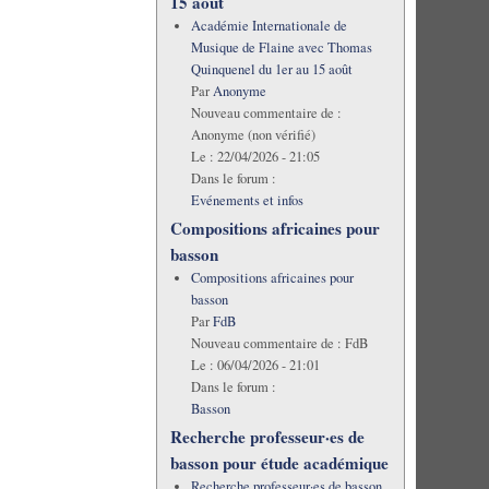
15 août
Académie Internationale de
Musique de Flaine avec Thomas
Quinquenel du 1er au 15 août
Par
Anonyme
Nouveau commentaire de :
Anonyme (non vérifié)
Le :
22/04/2026 - 21:05
Dans le forum :
Evénements et infos
Compositions africaines pour
basson
Compositions africaines pour
basson
Par
FdB
Nouveau commentaire de :
FdB
Le :
06/04/2026 - 21:01
Dans le forum :
Basson
Recherche professeur·es de
basson pour étude académique
Recherche professeur·es de basson