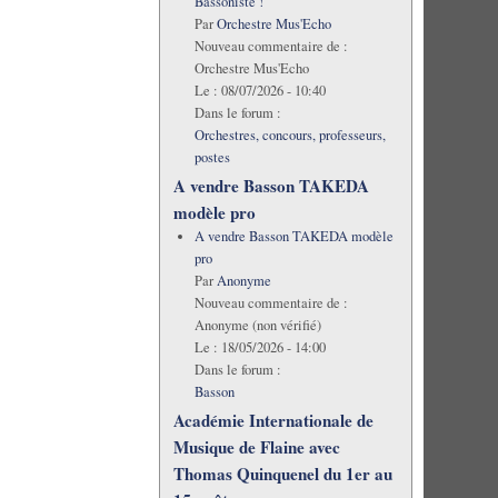
Bassoniste !
Par
Orchestre Mus'Echo
Nouveau commentaire de :
Orchestre Mus'Echo
Le :
08/07/2026 - 10:40
Dans le forum :
Orchestres, concours, professeurs,
postes
A vendre Basson TAKEDA
modèle pro
A vendre Basson TAKEDA modèle
pro
Par
Anonyme
Nouveau commentaire de :
Anonyme (non vérifié)
Le :
18/05/2026 - 14:00
Dans le forum :
Basson
Académie Internationale de
Musique de Flaine avec
Thomas Quinquenel du 1er au