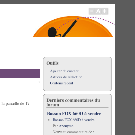
Outils
Ajouter du contenu
Astuces de rédaction
Contenu récent
Derniers commentaires du
 la parcelle de 17
forum
Basson FOX 660D á vendre
Basson FOX 660D á vendre
Par
Anonyme
Nouveau commentaire de :