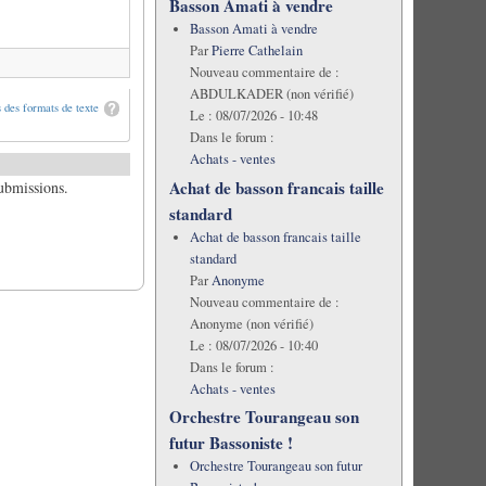
Basson Amati à vendre
Basson Amati à vendre
Par
Pierre Cathelain
Nouveau commentaire de :
ABDULKADER (non vérifié)
 des formats de texte
Le :
08/07/2026 - 10:48
Dans le forum :
Achats - ventes
Achat de basson francais taille
submissions.
standard
Achat de basson francais taille
standard
Par
Anonyme
Nouveau commentaire de :
Anonyme (non vérifié)
Le :
08/07/2026 - 10:40
Dans le forum :
Achats - ventes
Orchestre Tourangeau son
futur Bassoniste !
Orchestre Tourangeau son futur