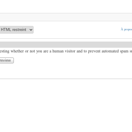
À propos
 testing whether or not you are a human visitor and to prevent automated spam 