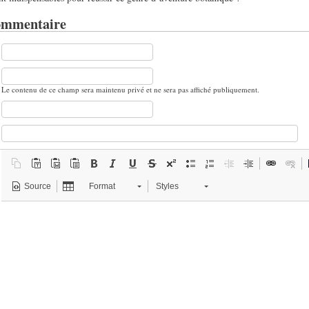
ommentaire
Le contenu de ce champ sera maintenu privé et ne sera pas affiché publiquement.
Source
Format
Styles