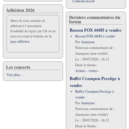
Contenu récent
Adhésion 2026
Derniers commentaires du
forum
Merci de nous soutenir en
adhérent à l’association.
Basson FOX 660D á vendre
Possibilité de régler par CB ou en
Basson FOX 660D á vendre
nous revoyant le bulletin sur
la
page adhésion.
Par
Anonyme
Nouveau commentaire de :
Anonyme (non vérifié)
Le :
29/07/2026 - 16:12
Dans le forum :
Les concerts
Achats - ventes
Voir plus...
Buffet Crampon Prestige à
vendre
Buffet Crampon Prestige à
vendre
Par
Anonyme
Nouveau commentaire de :
Anonyme (non vérifié)
Le :
29/07/2026 - 16:12
Dans le forum :