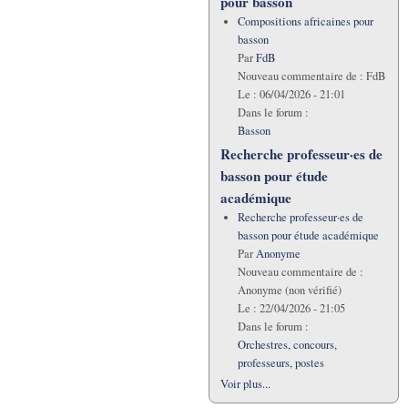
pour basson
Compositions africaines pour
basson
Par
FdB
Nouveau commentaire de :
FdB
Le :
06/04/2026 - 21:01
Dans le forum :
Basson
Recherche professeur·es de
basson pour étude
académique
Recherche professeur·es de
basson pour étude académique
Par
Anonyme
Nouveau commentaire de :
Anonyme (non vérifié)
Le :
22/04/2026 - 21:05
Dans le forum :
Orchestres, concours,
professeurs, postes
Voir plus...