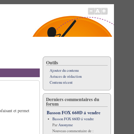
Outils
Ajouter du contenu
Astuces de rédaction
Contenu récent
Derniers commentaires du
forum
sfaisant et permet
Basson FOX 660D á vendre
Basson FOX 660D á vendre
Par
Anonyme
Nouveau commentaire de :