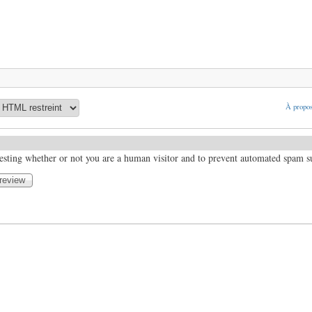
À propos
 testing whether or not you are a human visitor and to prevent automated spam 