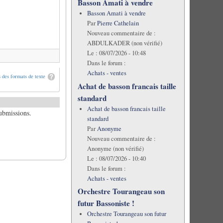
Basson Amati à vendre
Basson Amati à vendre
Par
Pierre Cathelain
Nouveau commentaire de :
ABDULKADER (non vérifié)
Le :
08/07/2026 - 10:48
Dans le forum :
Achats - ventes
 des formats de texte
Achat de basson francais taille
standard
Achat de basson francais taille
submissions.
standard
Par
Anonyme
Nouveau commentaire de :
Anonyme (non vérifié)
Le :
08/07/2026 - 10:40
Dans le forum :
Achats - ventes
Orchestre Tourangeau son
futur Bassoniste !
Orchestre Tourangeau son futur