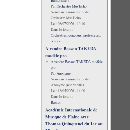
Bassoniste !
Par
Orchestre Mus'Echo
Nouveau commentaire de :
Orchestre Mus'Echo
Le :
08/07/2026 - 10:40
Dans le forum :
Orchestres, concours, professeurs,
postes
A vendre Basson TAKEDA
modèle pro
A vendre Basson TAKEDA modèle
pro
Par
Anonyme
Nouveau commentaire de :
Anonyme (non vérifié)
Le :
18/05/2026 - 14:00
Dans le forum :
Basson
Académie Internationale de
Musique de Flaine avec
Thomas Quinquenel du 1er au