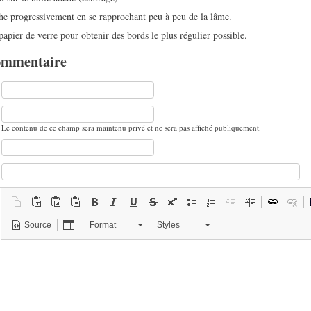
e progressivement en se rapprochant peu à peu de la lâme.
 papier de verre pour obtenir des bords le plus régulier possible.
ommentaire
Le contenu de ce champ sera maintenu privé et ne sera pas affiché publiquement.
Source
Format
Styles