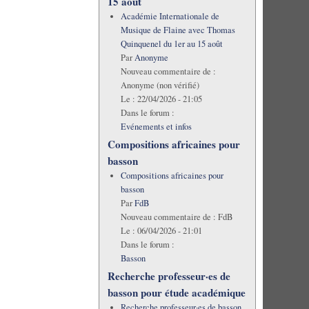
15 août
Académie Internationale de
Musique de Flaine avec Thomas
Quinquenel du 1er au 15 août
Par
Anonyme
Nouveau commentaire de :
Anonyme (non vérifié)
Le :
22/04/2026 - 21:05
Dans le forum :
Evénements et infos
Compositions africaines pour
basson
Compositions africaines pour
basson
Par
FdB
Nouveau commentaire de :
FdB
Le :
06/04/2026 - 21:01
Dans le forum :
Basson
Recherche professeur·es de
basson pour étude académique
Recherche professeur·es de basson