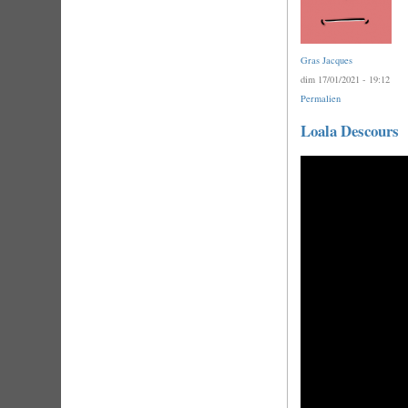
Gras Jacques
dim 17/01/2021 - 19:12
Permalien
Loala Descours