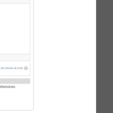
 des formats de texte
submissions.