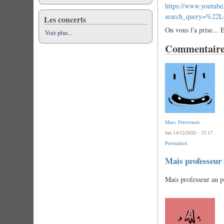
https://www.youtu
search_query=%22L
Les concerts
On vous l'a prise...
Voir plus...
Commentaire
Marc Duvernois
lun 14/12/2020 - 23:17
Permalien
Mais professeur
Mais professeur au p