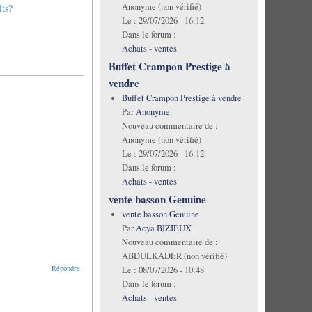
Anonyme (non vérifié)
lts?
Le :
29/07/2026 - 16:12
Dans le forum :
Achats - ventes
Buffet Crampon Prestige à
vendre
Buffet Crampon Prestige à vendre
Par
Anonyme
Nouveau commentaire de :
Anonyme (non vérifié)
Le :
29/07/2026 - 16:12
Dans le forum :
Achats - ventes
vente basson Genuine
vente basson Genuine
Par
Acya BIZIEUX
Nouveau commentaire de :
ABDULKADER (non vérifié)
Répondre
Le :
08/07/2026 - 10:48
Dans le forum :
Achats - ventes