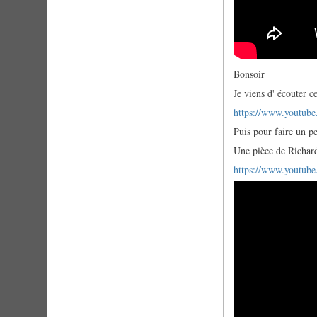
Bonsoir
Je viens d' écouter c
https://www.yout
Puis pour faire un pe
Une pièce de Richard
https://www.youtu