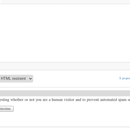
À propos
 testing whether or not you are a human visitor and to prevent automated spam 