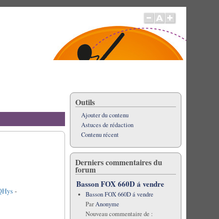
Outils
Ajouter du contenu
Astuces de rédaction
Contenu récent
Derniers commentaires du
forum
Basson FOX 660D á vendre
QHys
-
Basson FOX 660D á vendre
Par
Anonyme
Nouveau commentaire de :