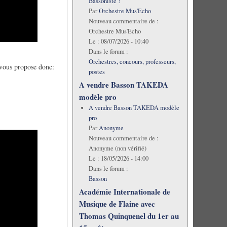
Bassoniste !
Par
Orchestre Mus'Echo
Nouveau commentaire de :
Orchestre Mus'Echo
Le :
08/07/2026 - 10:40
Dans le forum :
Orchestres, concours, professeurs,
e vous propose donc:
postes
A vendre Basson TAKEDA
modèle pro
A vendre Basson TAKEDA modèle
pro
Par
Anonyme
Nouveau commentaire de :
Anonyme (non vérifié)
Le :
18/05/2026 - 14:00
Dans le forum :
Basson
Académie Internationale de
Musique de Flaine avec
Thomas Quinquenel du 1er au