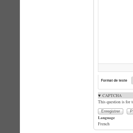
Format de texte
CAPTCHA
This question is for
Language
French