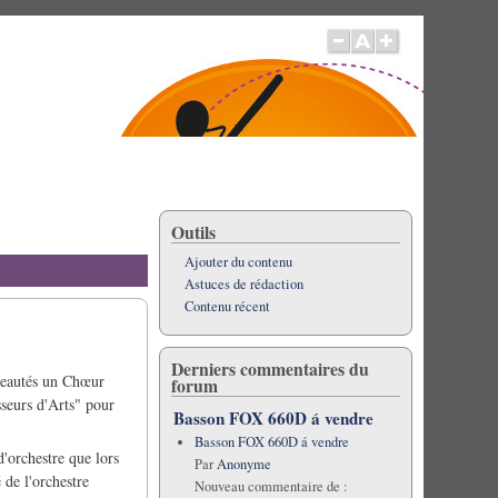
Outils
Ajouter du contenu
Astuces de rédaction
Contenu récent
Derniers commentaires du
veautés un Chœur
forum
seurs d'Arts" pour
Basson FOX 660D á vendre
Basson FOX 660D á vendre
 d'orchestre que lors
Par
Anonyme
 de l'orchestre
Nouveau commentaire de :