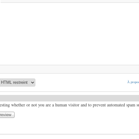
À propos
 testing whether or not you are a human visitor and to prevent automated spam 