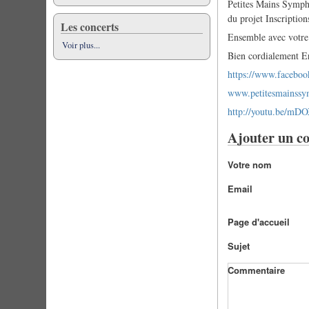
Petites Mains Symphon
du projet Inscriptions
Les concerts
Ensemble avec votre 
Voir plus...
Bien cordialement Er
https://www.faceboo
www.petitesmainss
http://youtu.be/mD
Ajouter un c
Votre nom
Email
Page d'accueil
Sujet
Commentaire