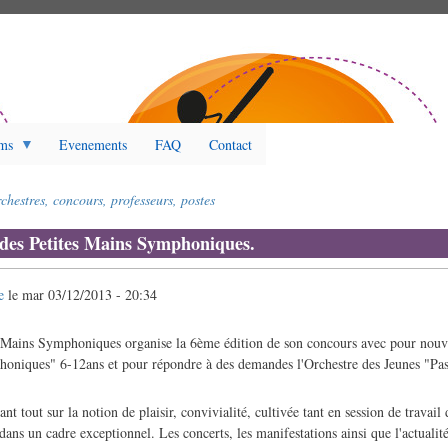
ms
Evenements
FAQ
Contact
chestres, concours, professeurs, postes
des Petites Mains Symphoniques.
e
le
mar 03/12/2013 - 20:34
es Mains Symphoniques organise la 6ème édition de son concours avec pour nou
oniques" 6-12ans et pour répondre à des demandes l'Orchestre des Jeunes "Pas
nt tout sur la notion de plaisir, convivialité, cultivée tant en session de travail
 dans un cadre exceptionnel. Les concerts, les manifestations ainsi que l'actualité