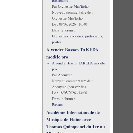
Bassoniste !
Par
Orchestre Mus'Echo
Nouveau commentaire de :
Orchestre Mus'Echo
Le :
08/07/2026 - 10:40
Dans le forum :
Orchestres, concours, professeurs,
postes
A vendre Basson TAKEDA
modèle pro
A vendre Basson TAKEDA modèle
pro
Par
Anonyme
Nouveau commentaire de :
Anonyme (non vérifié)
Le :
18/05/2026 - 14:00
Dans le forum :
Basson
Académie Internationale de
Musique de Flaine avec
Thomas Quinquenel du 1er au