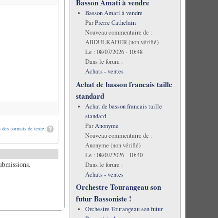
Basson Amati à vendre
Basson Amati à vendre
Par
Pierre Cathelain
Nouveau commentaire de :
ABDULKADER (non vérifié)
Le :
08/07/2026 - 10:48
Dans le forum :
Achats - ventes
Achat de basson francais taille
standard
Achat de basson francais taille
standard
Par
Anonyme
 des formats de texte
Nouveau commentaire de :
Anonyme (non vérifié)
Le :
08/07/2026 - 10:40
submissions.
Dans le forum :
Achats - ventes
Orchestre Tourangeau son
futur Bassoniste !
Orchestre Tourangeau son futur