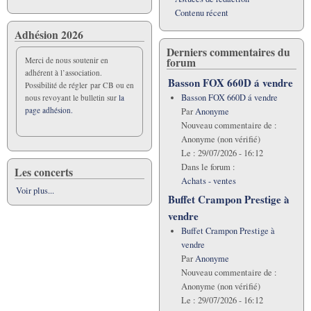
Contenu récent
Adhésion 2026
Derniers commentaires du
forum
Merci de nous soutenir en
adhérent à l’association.
Basson FOX 660D á vendre
Possibilité de régler par CB ou en
Basson FOX 660D á vendre
nous revoyant le bulletin sur
la
page adhésion.
Par
Anonyme
Nouveau commentaire de :
Anonyme (non vérifié)
Le :
29/07/2026 - 16:12
Dans le forum :
Les concerts
Achats - ventes
Voir plus...
Buffet Crampon Prestige à
vendre
Buffet Crampon Prestige à
vendre
Par
Anonyme
Nouveau commentaire de :
Anonyme (non vérifié)
Le :
29/07/2026 - 16:12