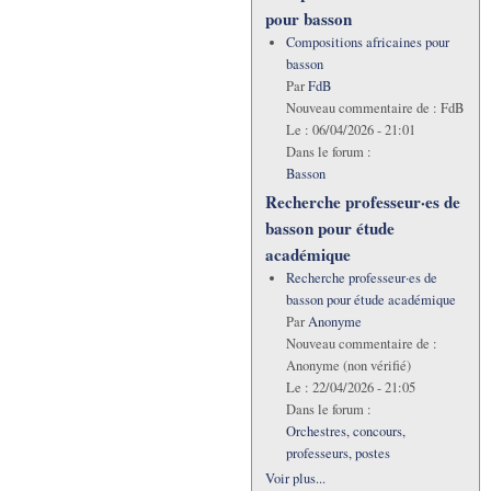
pour basson
Compositions africaines pour
basson
Par
FdB
Nouveau commentaire de :
FdB
Le :
06/04/2026 - 21:01
Dans le forum :
Basson
Recherche professeur·es de
basson pour étude
académique
Recherche professeur·es de
basson pour étude académique
Par
Anonyme
Nouveau commentaire de :
Anonyme (non vérifié)
Le :
22/04/2026 - 21:05
Dans le forum :
Orchestres, concours,
professeurs, postes
Voir plus...