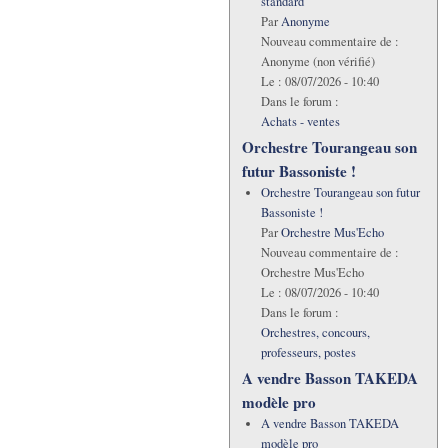
standard
Par
Anonyme
Nouveau commentaire de :
Anonyme (non vérifié)
Le :
08/07/2026 - 10:40
Dans le forum :
Achats - ventes
Orchestre Tourangeau son
futur Bassoniste !
Orchestre Tourangeau son futur
Bassoniste !
Par
Orchestre Mus'Echo
Nouveau commentaire de :
Orchestre Mus'Echo
Le :
08/07/2026 - 10:40
Dans le forum :
Orchestres, concours,
professeurs, postes
A vendre Basson TAKEDA
modèle pro
A vendre Basson TAKEDA
modèle pro