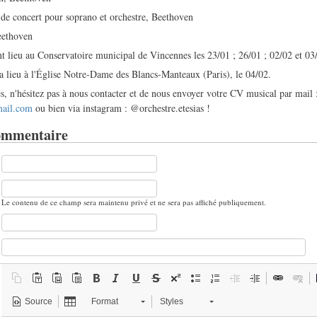
r de concert pour soprano et orchestre, Beethoven
eethoven
nt lieu au Conservatoire municipal de Vincennes les 23/01 ; 26/01 ; 02/02 et 03
ra lieu à l'Église Notre-Dame des Blancs-Manteaux (Paris), le 04/02.
és, n'hésitez pas à nous contacter et de nous envoyer votre CV musical par mail 
mail.com
ou bien via instagram : @orchestre.etesias !
ommentaire
Le contenu de ce champ sera maintenu privé et ne sera pas affiché publiquement.
Source
Format
Styles