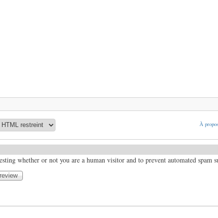
À propos
 testing whether or not you are a human visitor and to prevent automated spam 