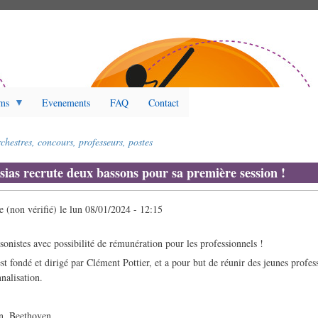
ms
Evenements
FAQ
Contact
chestres, concours, professeurs, postes
sias recrute deux bassons pour sa première session !
(non vérifié)
le
lun 08/01/2024 - 12:15
sonistes avec possibilité de rémunération pour les professionnels !
st fondé et dirigé par Clément Pottier, et a pour but de réunir des jeunes profes
nalisation.
an, Beethoven