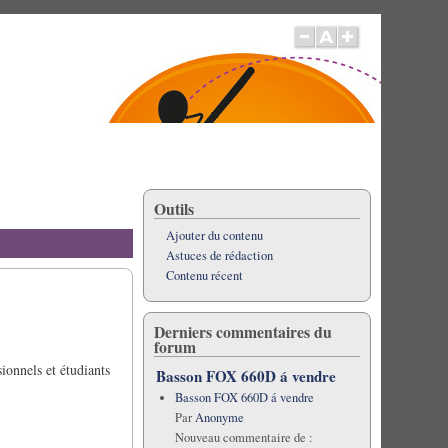
Outils
Ajouter du contenu
Astuces de rédaction
Contenu récent
Derniers commentaires du
forum
sionnels et étudiants
Basson FOX 660D á vendre
Basson FOX 660D á vendre
Par
Anonyme
Nouveau commentaire de :