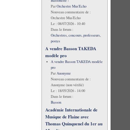
Bassoniste !
Par
Orchestre Mus'Echo
Nouveau commentaire de :
Orchestre Mus'Echo
Le :
08/07/2026 - 10:40
Dans le forum :
Orchestres, concours, professeurs,
postes
A vendre Basson TAKEDA
modèle pro
A vendre Basson TAKEDA modèle
pro
Par
Anonyme
Nouveau commentaire de :
Anonyme (non vérifié)
Le :
18/05/2026 - 14:00
Dans le forum :
Basson
Académie Internationale de
Musique de Flaine avec
Thomas Quinquenel du 1er au