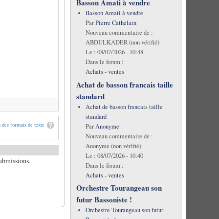
Basson Amati à vendre
Basson Amati à vendre
Par
Pierre Cathelain
Nouveau commentaire de :
ABDULKADER (non vérifié)
Le :
08/07/2026 - 10:48
Dans le forum :
Achats - ventes
Achat de basson francais taille
standard
Achat de basson francais taille
standard
 des formats de texte
Par
Anonyme
Nouveau commentaire de :
Anonyme (non vérifié)
Le :
08/07/2026 - 10:40
submissions.
Dans le forum :
Achats - ventes
Orchestre Tourangeau son
futur Bassoniste !
Orchestre Tourangeau son futur