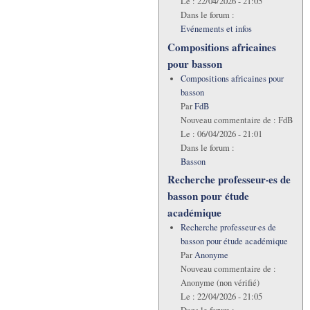
Le :
22/04/2026 - 21:05
Dans le forum :
Evénements et infos
Compositions africaines
pour basson
Compositions africaines pour
basson
Par
FdB
Nouveau commentaire de :
FdB
Le :
06/04/2026 - 21:01
Dans le forum :
Basson
Recherche professeur·es de
basson pour étude
académique
Recherche professeur·es de
basson pour étude académique
Par
Anonyme
Nouveau commentaire de :
Anonyme (non vérifié)
Le :
22/04/2026 - 21:05