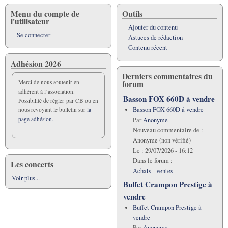
Menu du compte de
Outils
l'utilisateur
Ajouter du contenu
Se connecter
Astuces de rédaction
Contenu récent
Adhésion 2026
Derniers commentaires du
forum
Merci de nous soutenir en
adhérent à l’association.
Basson FOX 660D á vendre
Possibilité de régler par CB ou en
Basson FOX 660D á vendre
nous revoyant le bulletin sur
la
page adhésion.
Par
Anonyme
Nouveau commentaire de :
Anonyme (non vérifié)
Le :
29/07/2026 - 16:12
Dans le forum :
Les concerts
Achats - ventes
Voir plus...
Buffet Crampon Prestige à
vendre
Buffet Crampon Prestige à
vendre
Par
Anonyme