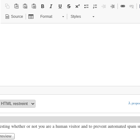
Source
Format
Styles
À propos
 testing whether or not you are a human visitor and to prevent automated spam 