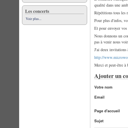
qualité dans une ambi
Les concerts
Répétitions tous les
Voir plus...
Pour plus d'infos, voi
Et pour envoyer vos 
Nous donnons un conc
pas à venir nous voir
J'ai deux invitations
http://www.microwo
Merci et peut-être à 
Ajouter un c
Votre nom
Email
Page d'accueil
Sujet