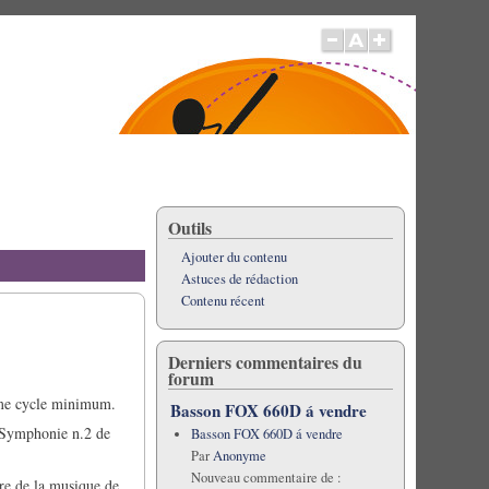
Outils
Ajouter du contenu
Astuces de rédaction
Contenu récent
Derniers commentaires du
forum
ème cycle minimum.
Basson FOX 660D á vendre
t Symphonie n.2 de
Basson FOX 660D á vendre
Par
Anonyme
Nouveau commentaire de :
ire de la musique de