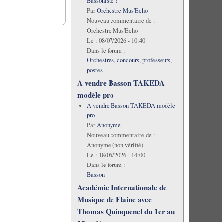
Bassoniste !
Par
Orchestre Mus'Echo
Nouveau commentaire de :
Orchestre Mus'Echo
Le :
08/07/2026 - 10:40
Dans le forum :
Orchestres, concours, professeurs,
postes
A vendre Basson TAKEDA
modèle pro
A vendre Basson TAKEDA modèle
pro
Par
Anonyme
Nouveau commentaire de :
Anonyme (non vérifié)
Le :
18/05/2026 - 14:00
Dans le forum :
Basson
Académie Internationale de
Musique de Flaine avec
Thomas Quinquenel du 1er au