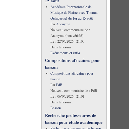
15 août
Académie Internationale de
Musique de Flaine avec Thomas
Quinquenel du 1er au 15 août
Par
Anonyme
Nouveau commentaire de :
Anonyme (non vérifié)
Le :
22/04/2026 - 21:05
Dans le forum :
Evénements et infos
Compositions africaines pour
basson
Compositions africaines pour
basson
Par
FdB
Nouveau commentaire de :
FdB
Le :
06/04/2026 - 21:01
Dans le forum :
Basson
Recherche professeur·es de
basson pour étude académique
Recherche professeur·es de basson