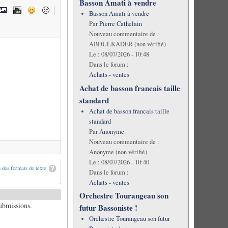
Basson Amati à vendre
Basson Amati à vendre
Par
Pierre Cathelain
Nouveau commentaire de :
ABDULKADER (non vérifié)
Le :
08/07/2026 - 10:48
Dans le forum :
Achats - ventes
Achat de basson francais taille
standard
Achat de basson francais taille
standard
Par
Anonyme
Nouveau commentaire de :
Anonyme (non vérifié)
Le :
08/07/2026 - 10:40
 des formats de texte
Dans le forum :
Achats - ventes
Orchestre Tourangeau son
submissions.
futur Bassoniste !
Orchestre Tourangeau son futur