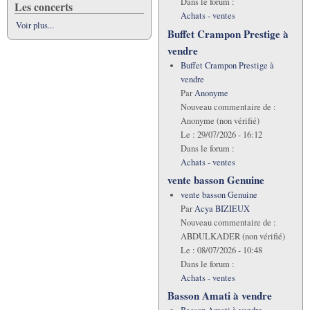
Dans le forum :
Les concerts
Achats - ventes
Voir plus...
Buffet Crampon Prestige à
vendre
Buffet Crampon Prestige à
vendre
Par
Anonyme
Nouveau commentaire de :
Anonyme (non vérifié)
Le :
29/07/2026 - 16:12
Dans le forum :
Achats - ventes
vente basson Genuine
vente basson Genuine
Par
Acya BIZIEUX
Nouveau commentaire de :
ABDULKADER (non vérifié)
Le :
08/07/2026 - 10:48
Dans le forum :
Achats - ventes
Basson Amati à vendre