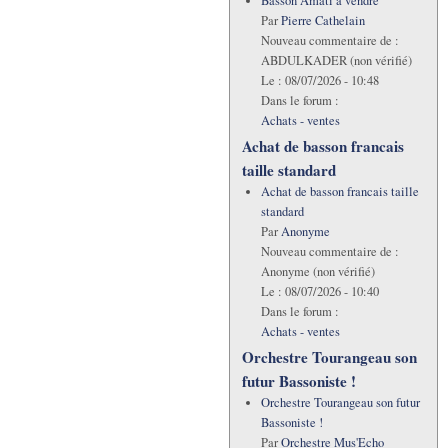
Basson Amati à vendre
Par
Pierre Cathelain
Nouveau commentaire de :
ABDULKADER (non vérifié)
Le :
08/07/2026 - 10:48
Dans le forum :
Achats - ventes
Achat de basson francais
taille standard
Achat de basson francais taille
standard
Par
Anonyme
Nouveau commentaire de :
Anonyme (non vérifié)
Le :
08/07/2026 - 10:40
Dans le forum :
Achats - ventes
Orchestre Tourangeau son
futur Bassoniste !
Orchestre Tourangeau son futur
Bassoniste !
Par
Orchestre Mus'Echo