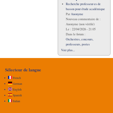
Recherche professeur·es de
basson pour étude académique
Par
Anonyme
Nouveau commentaire de :
Anonyme (non vérifié)
Le :
22/04/2026 - 21:05
Dans le forum :
Orchestres, concours,
professeurs, postes
Voir plus...
Sélecteur de langue
French
German
English
Spanish
Italian