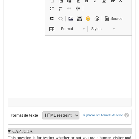
Source
Format
Styles
Format de texte
À propos des formats de texte
CAPTCHA
This question is for testing whether or not you are a human visitor and