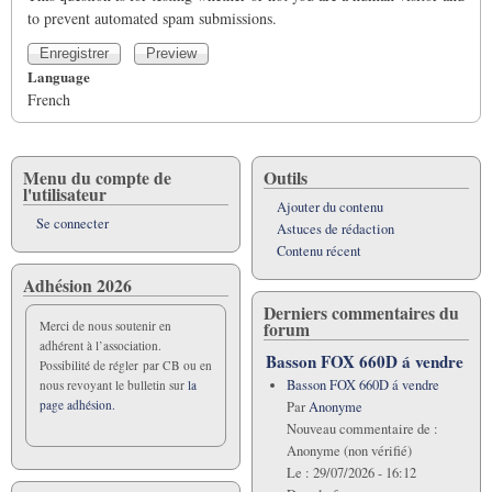
to prevent automated spam submissions.
Language
French
Menu du compte de
Outils
l'utilisateur
Ajouter du contenu
Se connecter
Astuces de rédaction
Contenu récent
Adhésion 2026
Derniers commentaires du
forum
Merci de nous soutenir en
adhérent à l’association.
Basson FOX 660D á vendre
Possibilité de régler par CB ou en
Basson FOX 660D á vendre
nous revoyant le bulletin sur
la
page adhésion.
Par
Anonyme
Nouveau commentaire de :
Anonyme (non vérifié)
Le :
29/07/2026 - 16:12