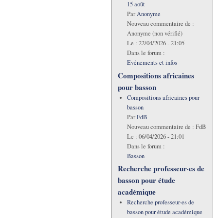
15 août
Par
Anonyme
Nouveau commentaire de :
Anonyme (non vérifié)
Le :
22/04/2026 - 21:05
Dans le forum :
Evénements et infos
Compositions africaines
pour basson
Compositions africaines pour
basson
Par
FdB
Nouveau commentaire de :
FdB
Le :
06/04/2026 - 21:01
Dans le forum :
Basson
Recherche professeur·es de
basson pour étude
académique
Recherche professeur·es de
basson pour étude académique