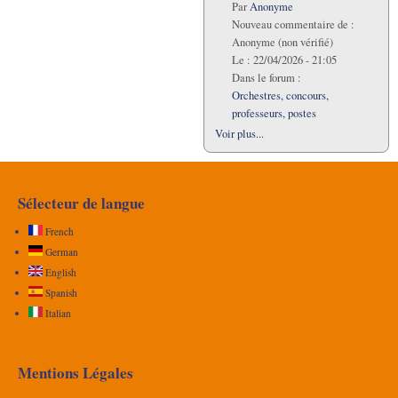
Par
Anonyme
Nouveau commentaire de :
Anonyme (non vérifié)
Le :
22/04/2026 - 21:05
Dans le forum :
Orchestres, concours,
professeurs, postes
Voir plus...
Sélecteur de langue
French
German
English
Spanish
Italian
Mentions Légales