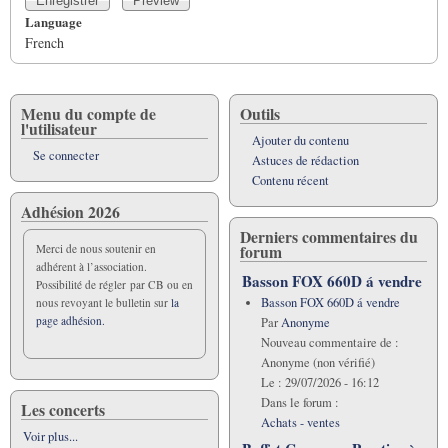
Language
French
Menu du compte de
Outils
l'utilisateur
Ajouter du contenu
Se connecter
Astuces de rédaction
Contenu récent
Adhésion 2026
Derniers commentaires du
forum
Merci de nous soutenir en
adhérent à l’association.
Basson FOX 660D á vendre
Possibilité de régler par CB ou en
Basson FOX 660D á vendre
nous revoyant le bulletin sur
la
page adhésion.
Par
Anonyme
Nouveau commentaire de :
Anonyme (non vérifié)
Le :
29/07/2026 - 16:12
Dans le forum :
Les concerts
Achats - ventes
Voir plus...