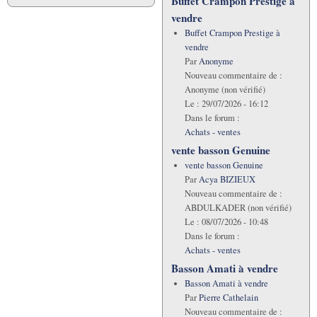
Buffet Crampon Prestige à
vendre
Buffet Crampon Prestige à
vendre
Par
Anonyme
Nouveau commentaire de :
Anonyme (non vérifié)
Le :
29/07/2026 - 16:12
Dans le forum :
Achats - ventes
vente basson Genuine
vente basson Genuine
Par
Acya BIZIEUX
Nouveau commentaire de :
ABDULKADER (non vérifié)
Le :
08/07/2026 - 10:48
Dans le forum :
Achats - ventes
Basson Amati à vendre
Basson Amati à vendre
Par
Pierre Cathelain
Nouveau commentaire de :