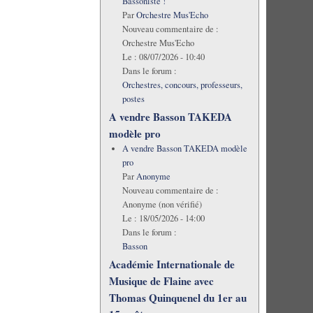
Bassoniste !
Par
Orchestre Mus'Echo
Nouveau commentaire de :
Orchestre Mus'Echo
Le :
08/07/2026 - 10:40
Dans le forum :
Orchestres, concours, professeurs,
postes
A vendre Basson TAKEDA
modèle pro
A vendre Basson TAKEDA modèle
pro
Par
Anonyme
Nouveau commentaire de :
Anonyme (non vérifié)
Le :
18/05/2026 - 14:00
Dans le forum :
Basson
Académie Internationale de
Musique de Flaine avec
Thomas Quinquenel du 1er au