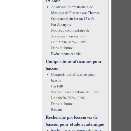
15 août
Académie Internationale de
Musique de Flaine avec Thomas
Quinquenel du 1er au 15 août
Par
Anonyme
Nouveau commentaire de :
Anonyme (non vérifié)
Le :
22/04/2026 - 21:05
Dans le forum :
Evénements et infos
Compositions africaines pour
basson
Compositions africaines pour
basson
Par
FdB
Nouveau commentaire de :
FdB
Le :
06/04/2026 - 21:01
Dans le forum :
Basson
Recherche professeur·es de
basson pour étude académique
Recherche professeur·es de basson