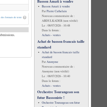
Basson Amati à vendre
Basson Amati à vendre
Par
Pierre Cathelain
Nouveau commentaire de :
 des formats de texte
ABDULKADER (non vérifié)
Le :
08/07/2026 - 10:48
Dans le forum :
submissions.
Achats - ventes
Achat de basson francais taille
standard
Achat de basson francais taille
standard
Par
Anonyme
Nouveau commentaire de :
Anonyme (non vérifié)
Le :
08/07/2026 - 10:40
Dans le forum :
Achats - ventes
Orchestre Tourangeau son
futur Bassoniste !
Orchestre Tourangeau son futur