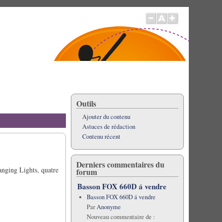
Outils
Ajouter du contenu
Astuces de rédaction
Contenu récent
Derniers commentaires du
hanging Lights, quatre
forum
Basson FOX 660D á vendre
Basson FOX 660D á vendre
Par
Anonyme
Nouveau commentaire de :