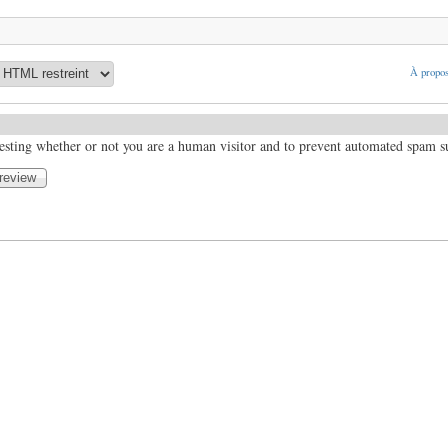
À propos
 testing whether or not you are a human visitor and to prevent automated spam 