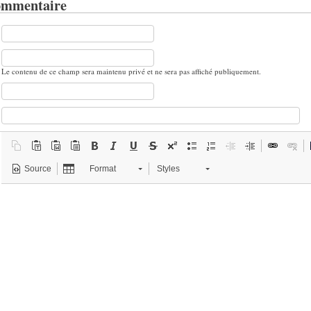
ommentaire
Le contenu de ce champ sera maintenu privé et ne sera pas affiché publiquement.
Source
Format
Styles