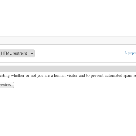
À propos
 testing whether or not you are a human visitor and to prevent automated spam 