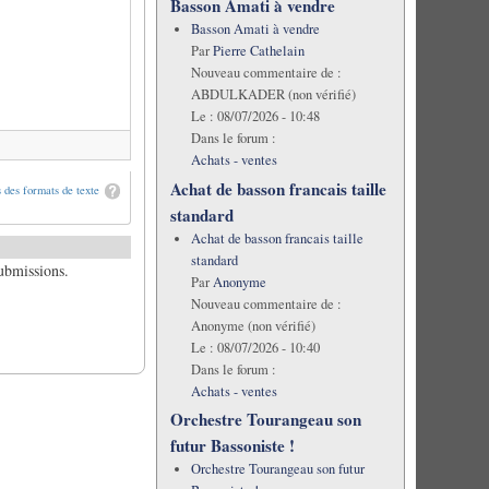
Basson Amati à vendre
Basson Amati à vendre
Par
Pierre Cathelain
Nouveau commentaire de :
ABDULKADER (non vérifié)
Le :
08/07/2026 - 10:48
Dans le forum :
Achats - ventes
Achat de basson francais taille
 des formats de texte
standard
Achat de basson francais taille
standard
submissions.
Par
Anonyme
Nouveau commentaire de :
Anonyme (non vérifié)
Le :
08/07/2026 - 10:40
Dans le forum :
Achats - ventes
Orchestre Tourangeau son
futur Bassoniste !
Orchestre Tourangeau son futur