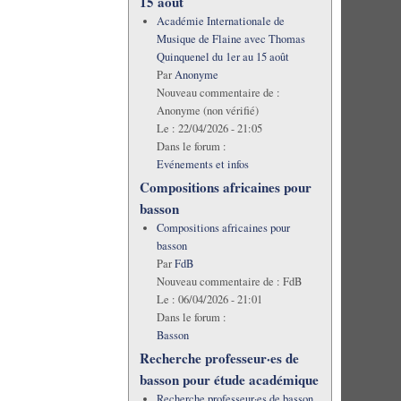
15 août
Académie Internationale de
Musique de Flaine avec Thomas
Quinquenel du 1er au 15 août
Par
Anonyme
Nouveau commentaire de :
Anonyme (non vérifié)
Le :
22/04/2026 - 21:05
Dans le forum :
Evénements et infos
Compositions africaines pour
basson
Compositions africaines pour
basson
Par
FdB
Nouveau commentaire de :
FdB
Le :
06/04/2026 - 21:01
Dans le forum :
Basson
Recherche professeur·es de
basson pour étude académique
Recherche professeur·es de basson