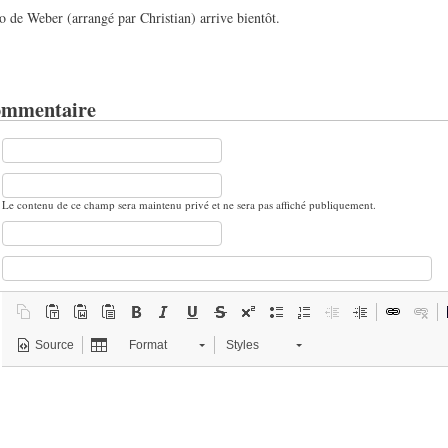
to de Weber (arrangé par Christian) arrive bientôt.
ommentaire
Le contenu de ce champ sera maintenu privé et ne sera pas affiché publiquement.
Source
Format
Styles