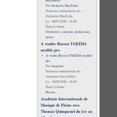
Bassoniste !
Par
Orchestre Mus'Echo
Nouveau commentaire de :
Orchestre Mus'Echo
Le :
08/07/2026 - 10:40
Dans le forum :
Orchestres, concours, professeurs,
postes
A vendre Basson TAKEDA
modèle pro
A vendre Basson TAKEDA modèle
pro
Par
Anonyme
Nouveau commentaire de :
Anonyme (non vérifié)
Le :
18/05/2026 - 14:00
Dans le forum :
Basson
Académie Internationale de
Musique de Flaine avec
Thomas Quinquenel du 1er au