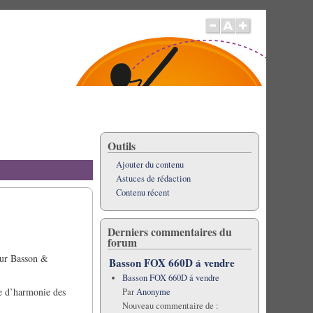
Outils
Ajouter du contenu
Astuces de rédaction
Contenu récent
Derniers commentaires du
forum
pour Basson &
Basson FOX 660D á vendre
Basson FOX 660D á vendre
re d’harmonie des
Par
Anonyme
Nouveau commentaire de :