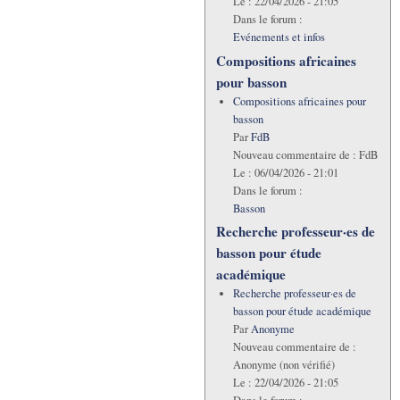
Le :
22/04/2026 - 21:05
Dans le forum :
Evénements et infos
Compositions africaines
pour basson
Compositions africaines pour
basson
Par
FdB
Nouveau commentaire de :
FdB
Le :
06/04/2026 - 21:01
Dans le forum :
Basson
Recherche professeur·es de
basson pour étude
académique
Recherche professeur·es de
basson pour étude académique
Par
Anonyme
Nouveau commentaire de :
Anonyme (non vérifié)
Le :
22/04/2026 - 21:05