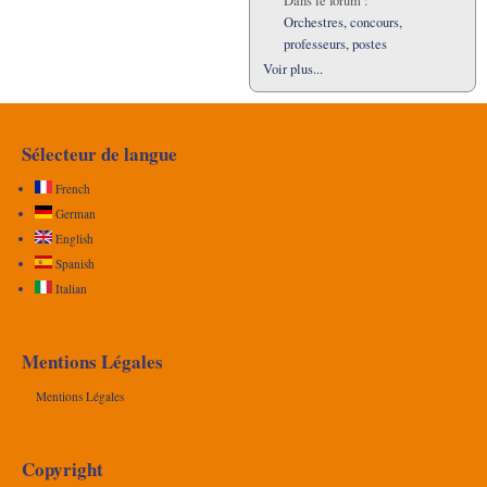
Dans le forum :
Orchestres, concours,
professeurs, postes
Voir plus...
Sélecteur de langue
French
German
English
Spanish
Italian
Mentions Légales
Mentions Légales
Copyright