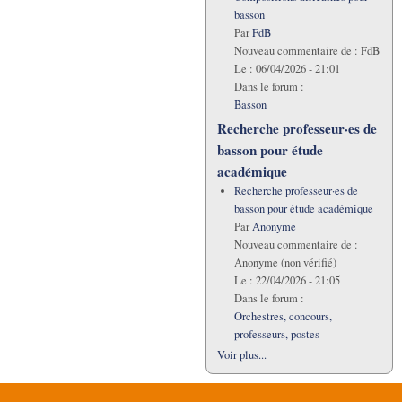
basson
Par
FdB
Nouveau commentaire de :
FdB
Le :
06/04/2026 - 21:01
Dans le forum :
Basson
Recherche professeur·es de
basson pour étude
académique
Recherche professeur·es de
basson pour étude académique
Par
Anonyme
Nouveau commentaire de :
Anonyme (non vérifié)
Le :
22/04/2026 - 21:05
Dans le forum :
Orchestres, concours,
professeurs, postes
Voir plus...