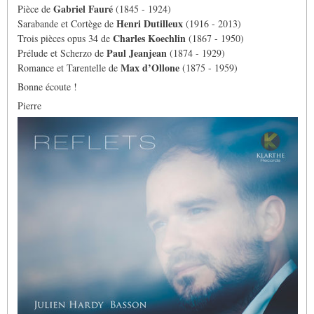
Gabriel Fauré
Pièce de
(1845 - 1924)
Henri Dutilleux
Sarabande et Cortège de
(1916 - 2013)
Charles Koechlin
Trois pièces opus 34 de
(1867 - 1950)
Paul Jeanjean
Prélude et Scherzo de
(1874 - 1929)
Max d’Ollone
Romance et Tarentelle de
(1875 - 1959)
Bonne écoute !
Pierre