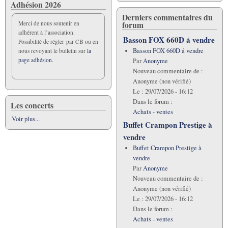
Adhésion 2026
Derniers commentaires du
forum
Merci de nous soutenir en
adhérent à l’association.
Basson FOX 660D á vendre
Possibilité de régler par CB ou en
Basson FOX 660D á vendre
nous revoyant le bulletin sur
la
page adhésion.
Par
Anonyme
Nouveau commentaire de :
Anonyme (non vérifié)
Le :
29/07/2026 - 16:12
Dans le forum :
Les concerts
Achats - ventes
Voir plus...
Buffet Crampon Prestige à
vendre
Buffet Crampon Prestige à
vendre
Par
Anonyme
Nouveau commentaire de :
Anonyme (non vérifié)
Le :
29/07/2026 - 16:12
Dans le forum :
Achats - ventes