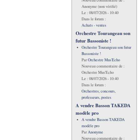
Nouveau commentaire de :
Anonyme (non vérifié)
Le :
08/07/2026 - 10:40
Dans le forum :
Achats - ventes
Orchestre Tourangeau son
futur Bassoniste !
Orchestre Tourangeau son futur
Bassoniste !
Par
Orchestre Mus'Echo
Nouveau commentaire de :
Orchestre Mus'Echo
Le :
08/07/2026 - 10:40
Dans le forum :
Orchestres, concours,
professeurs, postes
A vendre Basson TAKEDA
modèle pro
A vendre Basson TAKEDA
modèle pro
Par
Anonyme
Nouveau commentaire de :