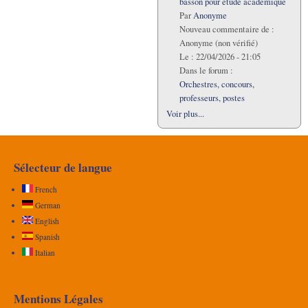
basson pour étude académique
Par
Anonyme
Nouveau commentaire de :
Anonyme (non vérifié)
Le :
22/04/2026 - 21:05
Dans le forum :
Orchestres, concours,
professeurs, postes
Voir plus...
Sélecteur de langue
French
German
English
Spanish
Italian
Mentions Légales