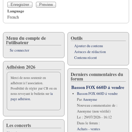
Language
French
Menu du compte de
Outils
l'utilisateur
Ajouter du contenu
Se connecter
Astuces de rédaction
Contenu récent
Adhésion 2026
Derniers commentaires du
forum
Merci de nous soutenir en
adhérent à l’association.
Basson FOX 660D á vendre
Possibilité de régler par CB ou en
Basson FOX 660D á vendre
nous revoyant le bulletin sur
la
page adhésion.
Par
Anonyme
Nouveau commentaire de :
Anonyme (non vérifié)
Le :
29/07/2026 - 16:12
Dans le forum :
Les concerts
Achats - ventes