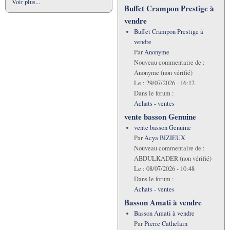
Voir plus...
Buffet Crampon Prestige à
vendre
Buffet Crampon Prestige à
vendre
Par
Anonyme
Nouveau commentaire de :
Anonyme (non vérifié)
Le :
29/07/2026 - 16:12
Dans le forum :
Achats - ventes
vente basson Genuine
vente basson Genuine
Par
Acya BIZIEUX
Nouveau commentaire de :
ABDULKADER (non vérifié)
Le :
08/07/2026 - 10:48
Dans le forum :
Achats - ventes
Basson Amati à vendre
Basson Amati à vendre
Par
Pierre Cathelain