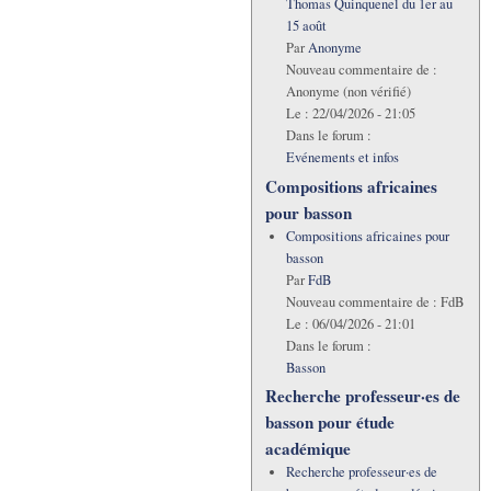
Thomas Quinquenel du 1er au
15 août
Par
Anonyme
Nouveau commentaire de :
Anonyme (non vérifié)
Le :
22/04/2026 - 21:05
Dans le forum :
Evénements et infos
Compositions africaines
pour basson
Compositions africaines pour
basson
Par
FdB
Nouveau commentaire de :
FdB
Le :
06/04/2026 - 21:01
Dans le forum :
Basson
Recherche professeur·es de
basson pour étude
académique
Recherche professeur·es de