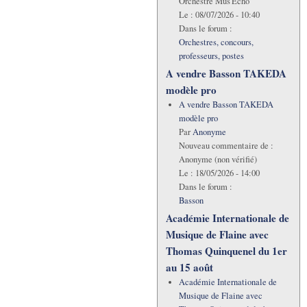
Orchestre Mus'Echo
Le :
08/07/2026 - 10:40
Dans le forum :
Orchestres, concours,
professeurs, postes
A vendre Basson TAKEDA
modèle pro
A vendre Basson TAKEDA
modèle pro
Par
Anonyme
Nouveau commentaire de :
Anonyme (non vérifié)
Le :
18/05/2026 - 14:00
Dans le forum :
Basson
Académie Internationale de
Musique de Flaine avec
Thomas Quinquenel du 1er
au 15 août
Académie Internationale de
Musique de Flaine avec