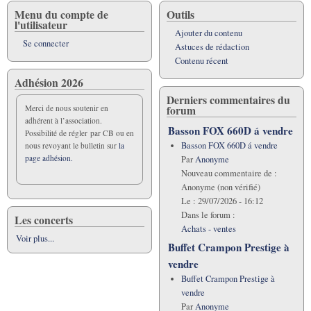
Menu du compte de
Outils
l'utilisateur
Ajouter du contenu
Se connecter
Astuces de rédaction
Contenu récent
Adhésion 2026
Derniers commentaires du
forum
Merci de nous soutenir en
adhérent à l’association.
Basson FOX 660D á vendre
Possibilité de régler par CB ou en
Basson FOX 660D á vendre
nous revoyant le bulletin sur
la
page adhésion.
Par
Anonyme
Nouveau commentaire de :
Anonyme (non vérifié)
Le :
29/07/2026 - 16:12
Dans le forum :
Les concerts
Achats - ventes
Voir plus...
Buffet Crampon Prestige à
vendre
Buffet Crampon Prestige à
vendre
Par
Anonyme