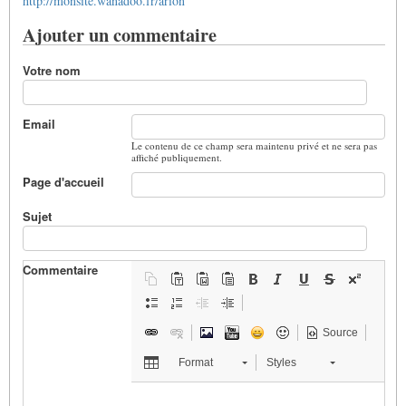
http://monsite.wanadoo.fr/arion
Ajouter un commentaire
Votre nom
Email
Le contenu de ce champ sera maintenu privé et ne sera pas
affiché publiquement.
Page d'accueil
Sujet
Commentaire
Source
Format
Styles