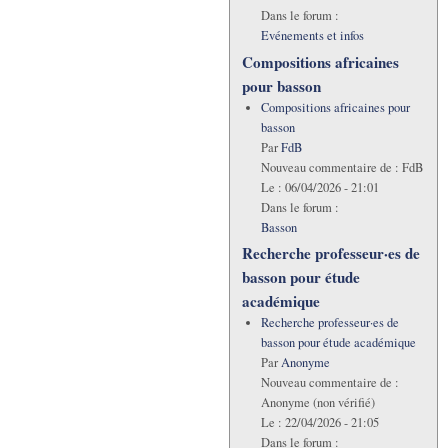
Dans le forum :
Evénements et infos
Compositions africaines
pour basson
Compositions africaines pour
basson
Par
FdB
Nouveau commentaire de :
FdB
Le :
06/04/2026 - 21:01
Dans le forum :
Basson
Recherche professeur·es de
basson pour étude
académique
Recherche professeur·es de
basson pour étude académique
Par
Anonyme
Nouveau commentaire de :
Anonyme (non vérifié)
Le :
22/04/2026 - 21:05
Dans le forum :