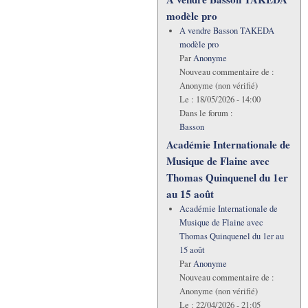
modèle pro
A vendre Basson TAKEDA
modèle pro
Par
Anonyme
Nouveau commentaire de :
Anonyme (non vérifié)
Le :
18/05/2026 - 14:00
Dans le forum :
Basson
Académie Internationale de
Musique de Flaine avec
Thomas Quinquenel du 1er
au 15 août
Académie Internationale de
Musique de Flaine avec
Thomas Quinquenel du 1er au
15 août
Par
Anonyme
Nouveau commentaire de :
Anonyme (non vérifié)
Le :
22/04/2026 - 21:05