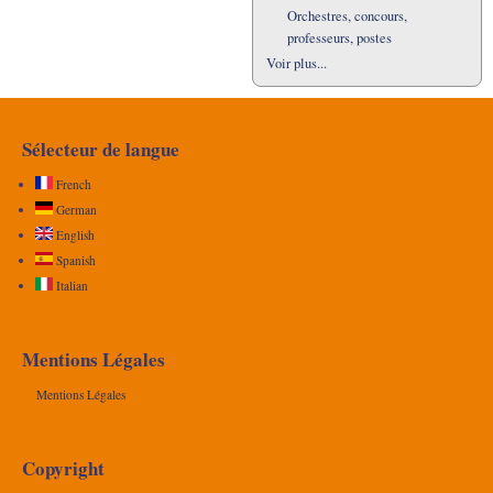
Orchestres, concours,
professeurs, postes
Voir plus...
Sélecteur de langue
French
German
English
Spanish
Italian
Mentions Légales
Mentions Légales
Copyright