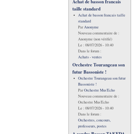
Achat de basson francais
taille standard
Achat de basson francais taille
standard
Par
Anonyme
Nouveau commentaire de :
Anonyme (non vérifié)
Le :
08/07/2026 - 10:40
Dans le forum :
Achats - ventes
Orchestre Tourangeau son
futur Bassoniste !
Orchestre Tourangeau son futur
Bassoniste !
Par
Orchestre Mus'Echo
Nouveau commentaire de :
Orchestre Mus'Echo
Le :
08/07/2026 - 10:40
Dans le forum :
Orchestres, concours,
professeurs, postes
A vendre Basson TAKEDA