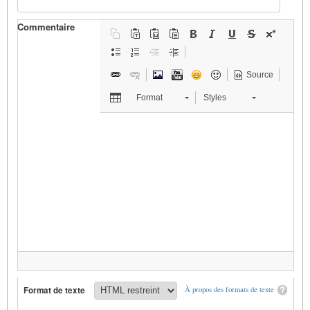
Commentaire
Source
Format
Styles
Format de texte
À propos des formats de texte