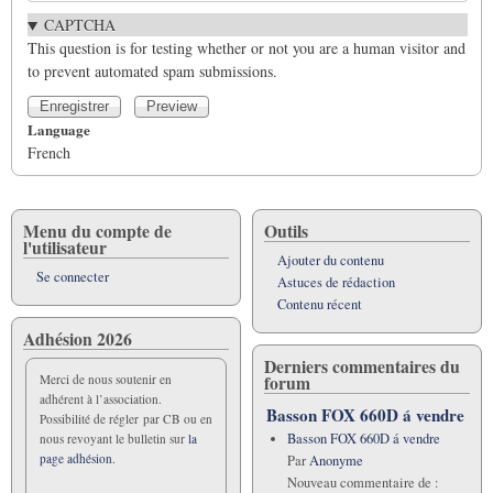
CAPTCHA
This question is for testing whether or not you are a human visitor and
to prevent automated spam submissions.
Language
French
Menu du compte de
Outils
l'utilisateur
Ajouter du contenu
Se connecter
Astuces de rédaction
Contenu récent
Adhésion 2026
Derniers commentaires du
forum
Merci de nous soutenir en
adhérent à l’association.
Basson FOX 660D á vendre
Possibilité de régler par CB ou en
Basson FOX 660D á vendre
nous revoyant le bulletin sur
la
page adhésion.
Par
Anonyme
Nouveau commentaire de :