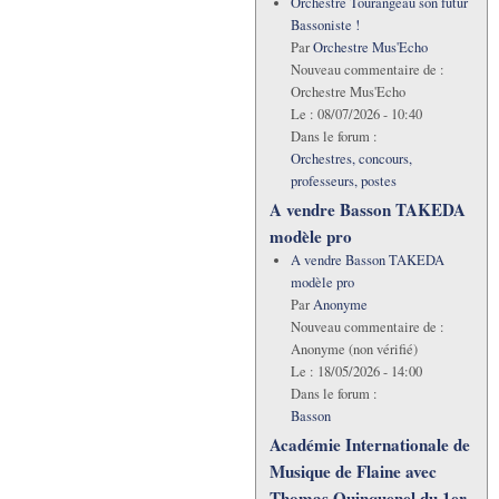
Orchestre Tourangeau son futur
Bassoniste !
Par
Orchestre Mus'Echo
Nouveau commentaire de :
Orchestre Mus'Echo
Le :
08/07/2026 - 10:40
Dans le forum :
Orchestres, concours,
professeurs, postes
A vendre Basson TAKEDA
modèle pro
A vendre Basson TAKEDA
modèle pro
Par
Anonyme
Nouveau commentaire de :
Anonyme (non vérifié)
Le :
18/05/2026 - 14:00
Dans le forum :
Basson
Académie Internationale de
Musique de Flaine avec
Thomas Quinquenel du 1er