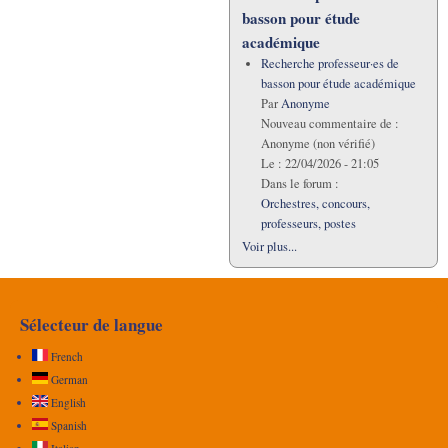
basson pour étude
académique
Recherche professeur·es de
basson pour étude académique
Par
Anonyme
Nouveau commentaire de :
Anonyme (non vérifié)
Le :
22/04/2026 - 21:05
Dans le forum :
Orchestres, concours,
professeurs, postes
Voir plus...
Sélecteur de langue
French
German
English
Spanish