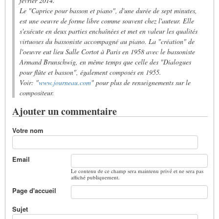
février 2014.
Le "Caprice pour basson et piano", d'une durée de sept minutes,
est une oeuvre de forme libre comme souvent chez l'auteur. Elle
s'exécute en deux parties enchaînées et met en valeur les qualités
virtuoses du bassoniste accompagné au piano. La "création" de
l'oeuvre eut lieu Salle Cortot à Paris en 1958 avec le bassoniste
Armand Brunschwig, en même temps que celle des "Dialogues
pour flûte et basson", également composés en 1955.
Voir: "
www.journeau.com
" pour plus de renseignements sur le
compositeur.
Ajouter un commentaire
Votre nom
Email
Le contenu de ce champ sera maintenu privé et ne sera pas
affiché publiquement.
Page d'accueil
Sujet