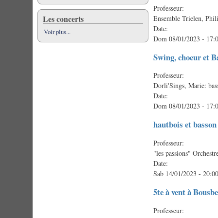
Professeur:
Les concerts
Ensemble Trielen, Phil
Date:
Voir plus...
Dom 08/01/2023 - 17:
Swing, choeur et B
Professeur:
Dorli'Sings, Marie: bas
Date:
Dom 08/01/2023 - 17:
hautbois et basso
Professeur:
"les passions" Orchest
Date:
Sab 14/01/2023 - 20:0
5te à vent à Bousb
Professeur: