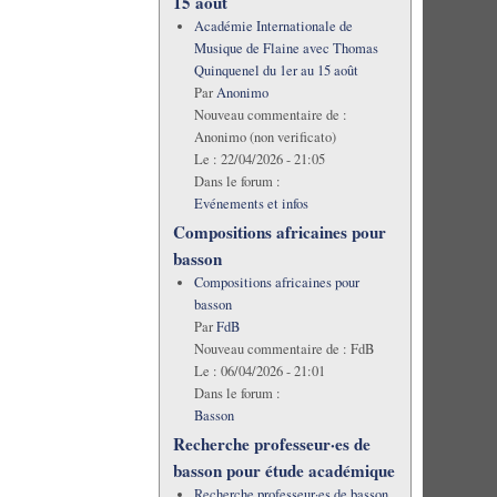
15 août
Académie Internationale de
Musique de Flaine avec Thomas
Quinquenel du 1er au 15 août
Par
Anonimo
Nouveau commentaire de :
Anonimo (non verificato)
Le :
22/04/2026 - 21:05
Dans le forum :
Evénements et infos
Compositions africaines pour
basson
Compositions africaines pour
basson
Par
FdB
Nouveau commentaire de :
FdB
Le :
06/04/2026 - 21:01
Dans le forum :
Basson
Recherche professeur·es de
basson pour étude académique
Recherche professeur·es de basson