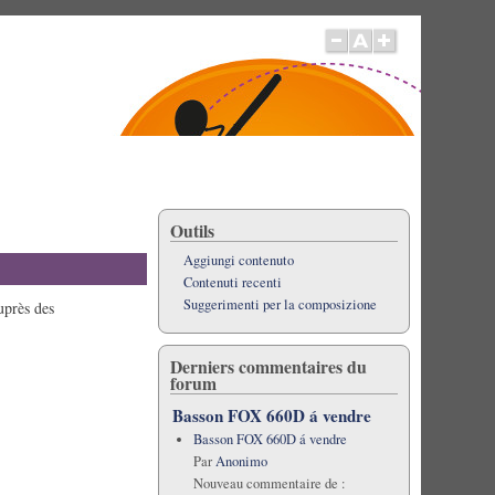
Outils
Aggiungi contenuto
Contenuti recenti
Suggerimenti per la composizione
uprès des
Derniers commentaires du
forum
Basson FOX 660D á vendre
Basson FOX 660D á vendre
Par
Anonimo
Nouveau commentaire de :