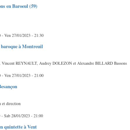
ns en Baroeul (59)
0
-
Ven 27/01/2023 - 21:30
 baroque à Montreuil
, Vincent REYNAULT, Audrey DOLEZON et Alexandre BILLARD Bassons
0
-
Ven 27/01/2023 - 21:00
Besançon
 et direction
0
-
Sab 28/01/2023 - 21:00
en quintette à Vent