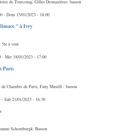
toire de Tourcoing, Gilles Desmazières: basson
00
-
Dom 15/01/2023 - 18:00
limace " à Ivry
 5te à vent
0
-
Mer 18/01/2023 - 17:00
à Paris
 de Chambre de Paris, Fany Maselli : basson
0
-
Sab 21/01/2023 - 16:30
s
 Susanne Schomburgk: Basson