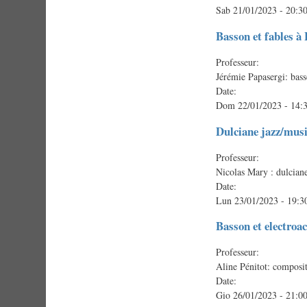
Sab 21/01/2023 - 20:3
Basson et fables à
Professeur:
Jérémie Papasergi: bas
Date:
Dom 22/01/2023 - 14:
Dulciane jazz/mus
Professeur:
Nicolas Mary : dulcian
Date:
Lun 23/01/2023 - 19:3
Basson et electroa
Professeur:
Aline Pénitot: composi
Date:
Gio 26/01/2023 - 21:0