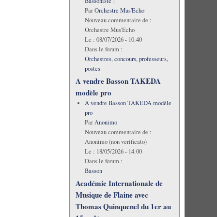
Bassoniste !
Par
Orchestre Mus'Echo
Nouveau commentaire de :
Orchestre Mus'Echo
Le :
08/07/2026 - 10:40
Dans le forum :
Orchestres, concours, professeurs,
postes
A vendre Basson TAKEDA
modèle pro
A vendre Basson TAKEDA modèle
pro
Par
Anonimo
Nouveau commentaire de :
Anonimo (non verificato)
Le :
18/05/2026 - 14:00
Dans le forum :
Basson
Académie Internationale de
Musique de Flaine avec
Thomas Quinquenel du 1er au