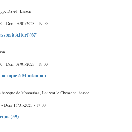
ippe David: Basson
00
-
Dom 08/01/2023 - 19:00
asson à Altorf (67)
son
00
-
Dom 08/01/2023 - 19:00
n baroque à Montauban
re baroque de Montauban, Laurent le Chenadec: basson
0
-
Dom 15/01/2023 - 17:00
ecque (59)