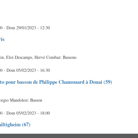
00
-
Dom 29/01/2023 - 12:30
ris
rdin, Eloi Descamps, Hervé Combaz: Bassons
00
-
Dom 05/02/2023 - 16:30
rto pour basson de Philippe Chamouard à Douai (59)
orgio Mandolesi: Basson
00
-
Dom 05/02/2023 - 18:00
hiltigheim (67)