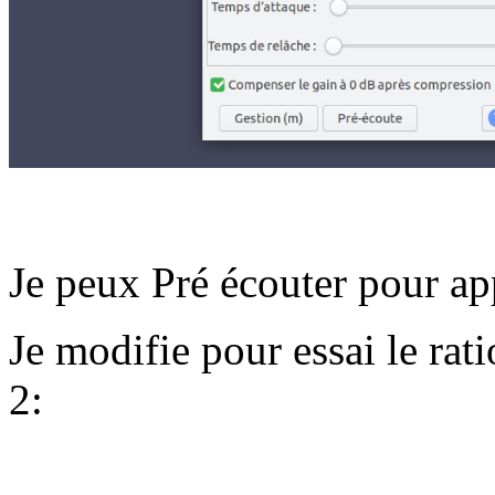
Je peux Pré écouter pour app
Je modifie pour essai le rati
2: