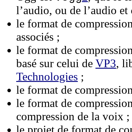
l’audio, ou de l’audio et 
le format de compressio
associés ;
le format de compressio
basé sur celui de
VP3
, l
Technologies
;
le format de compression
le format de compressio
compression de la voix ;
le projet de format de c