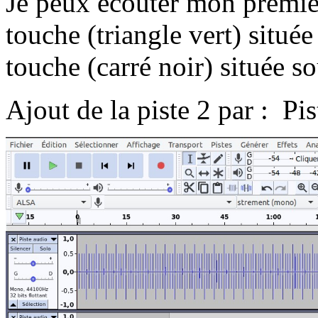
Je peux écouter mon premier
touche (triangle vert) située
touche (carré noir) située s
Ajout de la piste 2 par : P