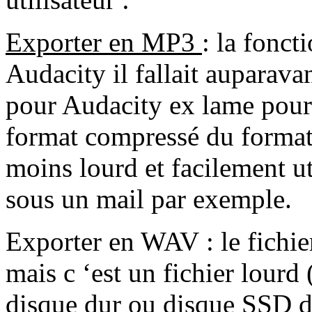
Exporter en MP3
: la fonct
Audacity il fallait auparav
pour Audacity ex lame pour
format compressé du format 
moins lourd et facilement ut
sous un mail par exemple.
Exporter en WAV : le fichier
mais c ‘est un fichier lourd 
disque dur ou disque SSD 