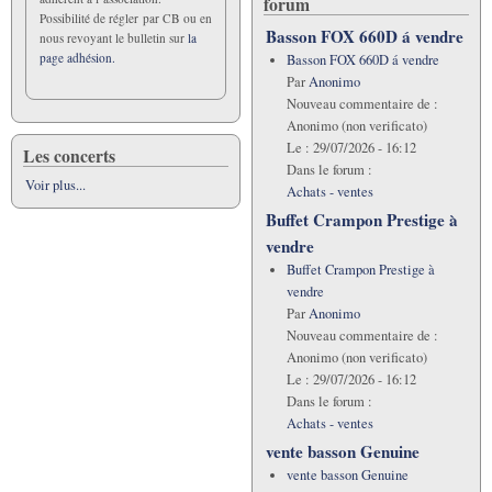
forum
Possibilité de régler par CB ou en
Basson FOX 660D á vendre
nous revoyant le bulletin sur
la
page adhésion.
Basson FOX 660D á vendre
Par
Anonimo
Nouveau commentaire de :
Anonimo (non verificato)
Le :
29/07/2026 - 16:12
Les concerts
Dans le forum :
Voir plus...
Achats - ventes
Buffet Crampon Prestige à
vendre
Buffet Crampon Prestige à
vendre
Par
Anonimo
Nouveau commentaire de :
Anonimo (non verificato)
Le :
29/07/2026 - 16:12
Dans le forum :
Achats - ventes
vente basson Genuine
vente basson Genuine