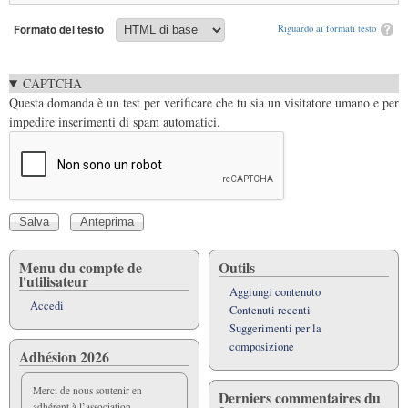
Formato del testo
Riguardo ai formati testo
CAPTCHA
Questa domanda è un test per verificare che tu sia un visitatore umano e per
impedire inserimenti di spam automatici.
Menu du compte de
Outils
l'utilisateur
Aggiungi contenuto
Accedi
Contenuti recenti
Suggerimenti per la
composizione
Adhésion 2026
Merci de nous soutenir en
Derniers commentaires du
adhérent à l’association.