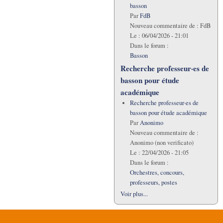
basson
Par
FdB
Nouveau commentaire de :
FdB
Le :
06/04/2026 - 21:01
Dans le forum :
Basson
Recherche professeur·es de
basson pour étude
académique
Recherche professeur·es de
basson pour étude académique
Par
Anonimo
Nouveau commentaire de :
Anonimo (non verificato)
Le :
22/04/2026 - 21:05
Dans le forum :
Orchestres, concours,
professeurs, postes
Voir plus...