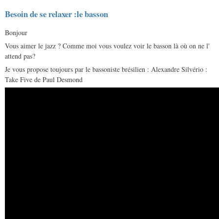
Besoin de se relaxer :le basson
Bonjour
Vous aimer le jazz ? Comme moi vous voulez voir le basson là où on ne l'
attend pas?
Je vous propose toujours par le bassoniste brésilien : Alexandre Silvério :
Take Five de Paul Desmond