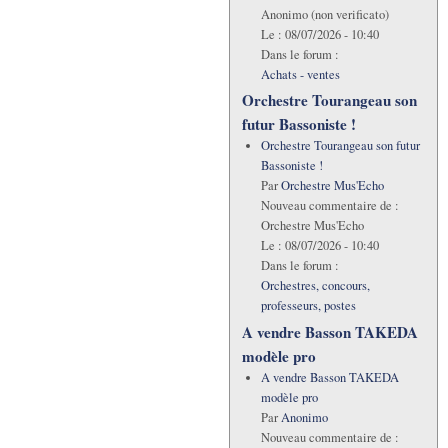
Anonimo (non verificato)
Le :
08/07/2026 - 10:40
Dans le forum :
Achats - ventes
Orchestre Tourangeau son
futur Bassoniste !
Orchestre Tourangeau son futur
Bassoniste !
Par
Orchestre Mus'Echo
Nouveau commentaire de :
Orchestre Mus'Echo
Le :
08/07/2026 - 10:40
Dans le forum :
Orchestres, concours,
professeurs, postes
A vendre Basson TAKEDA
modèle pro
A vendre Basson TAKEDA
modèle pro
Par
Anonimo
Nouveau commentaire de :