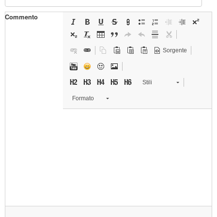
Commento
Sorgente
Stili
Formato