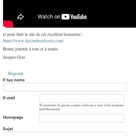
et pour finir le site de cet excellent bassoniste :
https://www.alexandresilverio.com/
Bonne journée à tous et à toutes.
Jacques Gras
Rispondi
Il tuo nome
E-mail
Il contenuto di questo campo è privato e non verrà mostrato
pubblicamente.
Homepage
Sujet