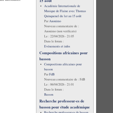
15 août
Académie Internationale de
Musique de Flaine avec Thomas
Quinquenel du 1er au 15 août
Par
Anonimo
Nouveau commentaire de :
Anonimo (non verificato)
Le :
22/04/2026 - 21:05
Dans le forum :
Evénements et infos
Compositions africaines pour
basson
Compositions africaines pour
basson
Par
FdB
Nouveau commentaire de :
FdB
Le :
06/04/2026 - 21:01
Dans le forum :
Basson
Recherche professeur·es de
basson pour étude académique
Recherche professeur·es de basson