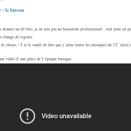
r : le basson
donner un tel titre, je ne suis pas un bassoniste professionnel , tout juste un pe
n change de registre .
de choses ! J' ai la vanité de dire que j' aime toutes les musiques du 12° siècle
ne vidéo d' une pièce de l' époque baroque: