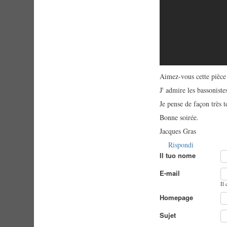
Aimez-vous cette pièce
J' admire les bassoniste
Je pense de façon très te
Bonne soirée.
Jacques Gras
Rispondi
Il tuo nome
E-mail
Il
Homepage
Sujet