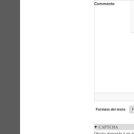
Commento
Formato del testo
CAPTCHA
Questa domanda è un tes