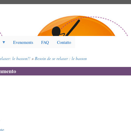
Evenements
FAQ
Contatto
elaxer: le basson!!
Besoin de se relaxer : le basson
ommento
7
nte