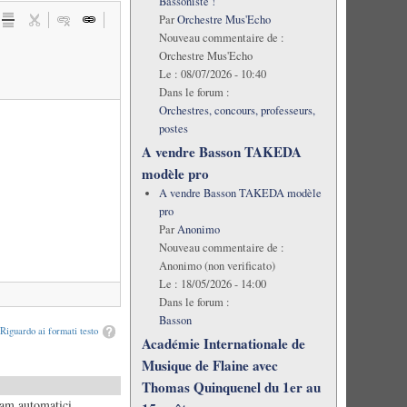
Bassoniste !
Par
Orchestre Mus'Echo
Nouveau commentaire de :
Orchestre Mus'Echo
Le :
08/07/2026 - 10:40
Dans le forum :
Orchestres, concours, professeurs,
postes
A vendre Basson TAKEDA
modèle pro
A vendre Basson TAKEDA modèle
pro
Par
Anonimo
Nouveau commentaire de :
Anonimo (non verificato)
Le :
18/05/2026 - 14:00
Dans le forum :
Basson
Riguardo ai formati testo
Académie Internationale de
Musique de Flaine avec
Thomas Quinquenel du 1er au
pam automatici.