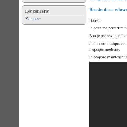
Besoin de se relaxe
Les concerts
Voir plus...
Bonsoir
Je peux me permettre de 
Bon je propose que l' o
J' aime en musique tant 
l' époque moderne.
Je propose maintenant u