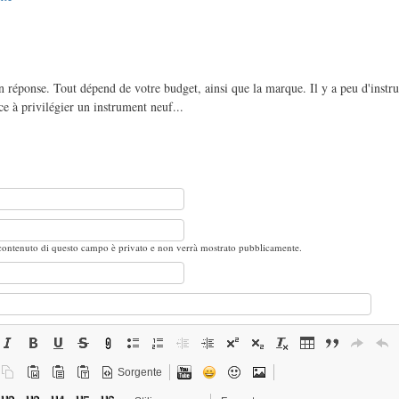
 réponse. Tout dépend de votre budget, ainsi que la marque. Il y a peu d'instr
e à privilégier un instrument neuf...
 contenuto di questo campo è privato e non verrà mostrato pubblicamente.
Sorgente