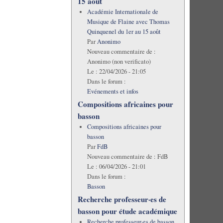
15 août
Académie Internationale de
Musique de Flaine avec Thomas
Quinquenel du 1er au 15 août
Par
Anonimo
Nouveau commentaire de :
Anonimo (non verificato)
Le :
22/04/2026 - 21:05
Dans le forum :
Evénements et infos
Compositions africaines pour
basson
Compositions africaines pour
basson
Par
FdB
Nouveau commentaire de :
FdB
Le :
06/04/2026 - 21:01
Dans le forum :
Basson
Recherche professeur·es de
basson pour étude académique
Recherche professeur·es de basson