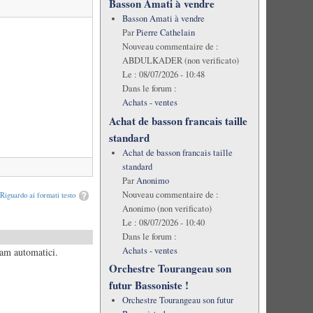
Basson Amati à vendre
Basson Amati à vendre
Par
Pierre Cathelain
Nouveau commentaire de :
ABDULKADER (non verificato)
Le :
08/07/2026 - 10:48
Dans le forum :
Achats - ventes
Achat de basson francais taille
standard
Achat de basson francais taille
standard
Par
Anonimo
Nouveau commentaire de :
Riguardo ai formati testo
Anonimo (non verificato)
Le :
08/07/2026 - 10:40
Dans le forum :
Achats - ventes
pam automatici.
Orchestre Tourangeau son
futur Bassoniste !
Orchestre Tourangeau son futur