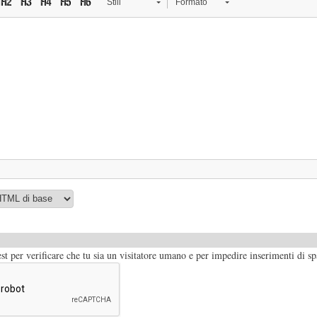
Stili
Formato
t per verificare che tu sia un visitatore umano e per impedire inserimenti di s