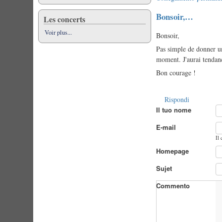
Bonsoir,…
Les concerts
Voir plus...
Bonsoir,
Pas simple de donner un
moment. J'aurai tendanc
Bon courage !
Rispondi
Il tuo nome
E-mail
Il
Homepage
Sujet
Commento