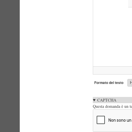
Formato del testo
CAPTCHA
Questa domanda è un tes