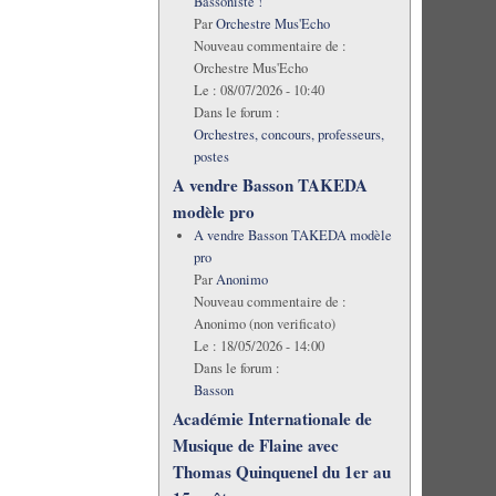
Bassoniste !
Par
Orchestre Mus'Echo
Nouveau commentaire de :
Orchestre Mus'Echo
Le :
08/07/2026 - 10:40
Dans le forum :
Orchestres, concours, professeurs,
postes
A vendre Basson TAKEDA
modèle pro
A vendre Basson TAKEDA modèle
pro
Par
Anonimo
Nouveau commentaire de :
Anonimo (non verificato)
Le :
18/05/2026 - 14:00
Dans le forum :
Basson
Académie Internationale de
Musique de Flaine avec
Thomas Quinquenel du 1er au