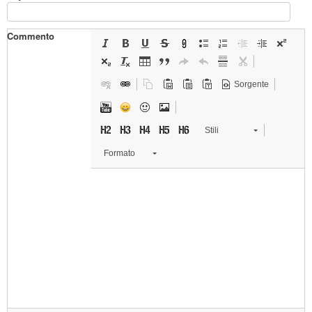
Commento
Sorgente
Stili
Formato