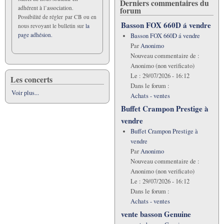
Derniers commentaires du
adhérent à l’association.
forum
Possibilité de régler par CB ou en
Basson FOX 660D á vendre
nous revoyant le bulletin sur
la
page adhésion.
Basson FOX 660D á vendre
Par
Anonimo
Nouveau commentaire de :
Anonimo (non verificato)
Le :
29/07/2026 - 16:12
Les concerts
Dans le forum :
Voir plus...
Achats - ventes
Buffet Crampon Prestige à
vendre
Buffet Crampon Prestige à
vendre
Par
Anonimo
Nouveau commentaire de :
Anonimo (non verificato)
Le :
29/07/2026 - 16:12
Dans le forum :
Achats - ventes
vente basson Genuine