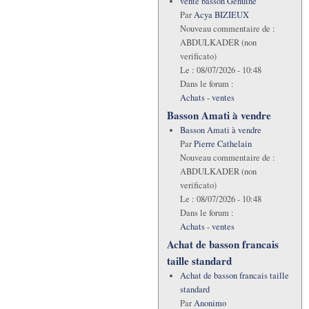
vente basson Genuine
Par
Acya BIZIEUX
Nouveau commentaire de :
ABDULKADER (non
verificato)
Le :
08/07/2026 - 10:48
Dans le forum :
Achats - ventes
Basson Amati à vendre
Basson Amati à vendre
Par
Pierre Cathelain
Nouveau commentaire de :
ABDULKADER (non
verificato)
Le :
08/07/2026 - 10:48
Dans le forum :
Achats - ventes
Achat de basson francais
taille standard
Achat de basson francais taille
standard
Par
Anonimo