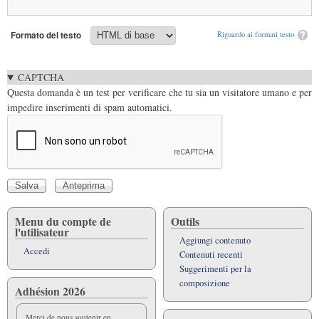
Formato del testo
Riguardo ai formati testo
CAPTCHA
Questa domanda è un test per verificare che tu sia un visitatore umano e per
impedire inserimenti di spam automatici.
Menu du compte de
Outils
l'utilisateur
Aggiungi contenuto
Accedi
Contenuti recenti
Suggerimenti per la
composizione
Adhésion 2026
Merci de nous soutenir en