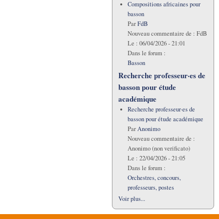
Compositions africaines pour
basson
Par
FdB
Nouveau commentaire de :
FdB
Le :
06/04/2026 - 21:01
Dans le forum :
Basson
Recherche professeur·es de
basson pour étude
académique
Recherche professeur·es de
basson pour étude académique
Par
Anonimo
Nouveau commentaire de :
Anonimo (non verificato)
Le :
22/04/2026 - 21:05
Dans le forum :
Orchestres, concours,
professeurs, postes
Voir plus...