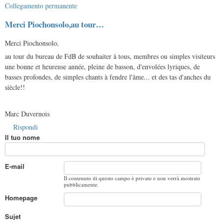
Collegamento permanente
Merci Piochonsolo,au tour…
Merci Piochonsolo,
au tour du bureau de FdB de souhaiter à tous, membres ou simples visiteurs
une bonne et heureuse année, pleine de basson, d'envolées lyriques, de
basses profondes, de simples chants à fendre l'âme... et des tas d'anches du
siècle!!
Marc Duvernois
Rispondi
Il tuo nome
E-mail
Il contenuto di questo campo è privato e non verrà mostrato
pubblicamente.
Homepage
Sujet