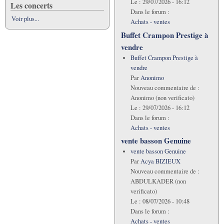
Le :
29/07/2026 - 16:12
Les concerts
Dans le forum :
Voir plus...
Achats - ventes
Buffet Crampon Prestige à
vendre
Buffet Crampon Prestige à
vendre
Par
Anonimo
Nouveau commentaire de :
Anonimo (non verificato)
Le :
29/07/2026 - 16:12
Dans le forum :
Achats - ventes
vente basson Genuine
vente basson Genuine
Par
Acya BIZIEUX
Nouveau commentaire de :
ABDULKADER (non
verificato)
Le :
08/07/2026 - 10:48
Dans le forum :
Achats - ventes