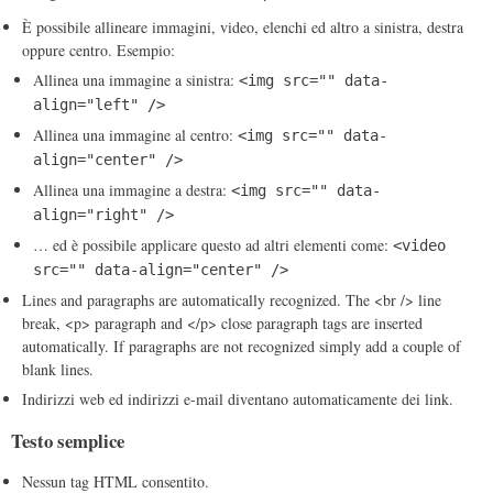
È possibile allineare immagini, video, elenchi ed altro a sinistra, destra
oppure centro. Esempio:
Allinea una immagine a sinistra:
<img src="" data-
align="left" />
Allinea una immagine al centro:
<img src="" data-
align="center" />
Allinea una immagine a destra:
<img src="" data-
align="right" />
… ed è possibile applicare questo ad altri elementi come:
<video
src="" data-align="center" />
Lines and paragraphs are automatically recognized. The <br /> line
break, <p> paragraph and </p> close paragraph tags are inserted
automatically. If paragraphs are not recognized simply add a couple of
blank lines.
Indirizzi web ed indirizzi e-mail diventano automaticamente dei link.
Testo semplice
Nessun tag HTML consentito.