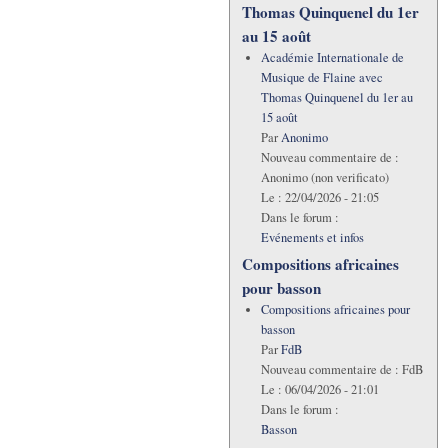
Thomas Quinquenel du 1er
au 15 août
Académie Internationale de
Musique de Flaine avec
Thomas Quinquenel du 1er au
15 août
Par
Anonimo
Nouveau commentaire de :
Anonimo (non verificato)
Le :
22/04/2026 - 21:05
Dans le forum :
Evénements et infos
Compositions africaines
pour basson
Compositions africaines pour
basson
Par
FdB
Nouveau commentaire de :
FdB
Le :
06/04/2026 - 21:01
Dans le forum :
Basson