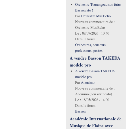
Orchestre Tourangeau son futur
Bassoniste !
Par
Orchestre Mus'Echo
Nouveau commentaire de :
Orchestre Mus'Echo
Le :
08/07/2026 - 10:40
Dans le forum :
Orchestres, concours,
professeurs, postes
A vendre Basson TAKEDA
modèle pro
A vendre Basson TAKEDA
modèle pro
Par
Anonimo
Nouveau commentaire de :
Anonimo (non verificato)
Le :
18/05/2026 - 14:00
Dans le forum :
Basson
Académie Internationale de
Musique de Flaine avec