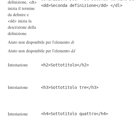
definizione, <dt>
<dd>Seconda definizione</dd> </dl>
inizia il termine
da definire e
<dd> inizia la
descrizione della
definizione.
Aiuto non disponibile per l'elemento
dt
Aiuto non disponibile per l'elemento
dd
Intestazione
<h2>Sottotitolo</h2>
Intestazione
<h3>Sottotitolo tre</h3>
Intestazione
<h4>Sottotitolo quattro</h4>