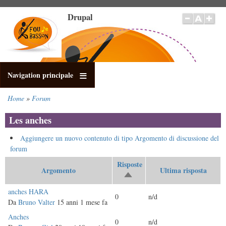
Salta
Drupal
al
contenuto
principale
Navigation principale
Home
Forum
Briciole
di
Les anches
pane
Aggiungere un nuovo contenuto di tipo Argomento di discussione del
forum
Risposte
Argomento
Ultima risposta
Ordina
in
Discussione
anches HARA
0
n/d
modo
normale
Da
Bruno Valter
15 anni 1 mese fa
discendente
Discussione
Anches
0
n/d