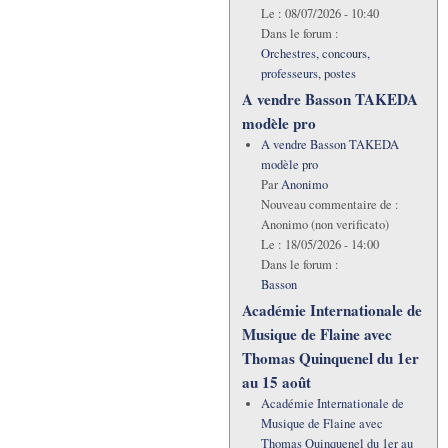
Le :
08/07/2026 - 10:40
Dans le forum :
Orchestres, concours,
professeurs, postes
A vendre Basson TAKEDA
modèle pro
A vendre Basson TAKEDA
modèle pro
Par
Anonimo
Nouveau commentaire de :
Anonimo (non verificato)
Le :
18/05/2026 - 14:00
Dans le forum :
Basson
Académie Internationale de
Musique de Flaine avec
Thomas Quinquenel du 1er
au 15 août
Académie Internationale de
Musique de Flaine avec
Thomas Quinquenel du 1er au