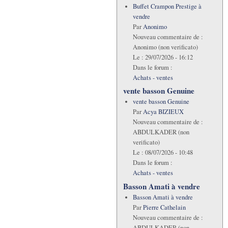
Buffet Crampon Prestige à
vendre
Par
Anonimo
Nouveau commentaire de :
Anonimo (non verificato)
Le :
29/07/2026 - 16:12
Dans le forum :
Achats - ventes
vente basson Genuine
vente basson Genuine
Par
Acya BIZIEUX
Nouveau commentaire de :
ABDULKADER (non
verificato)
Le :
08/07/2026 - 10:48
Dans le forum :
Achats - ventes
Basson Amati à vendre
Basson Amati à vendre
Par
Pierre Cathelain
Nouveau commentaire de :
ABDULKADER (non