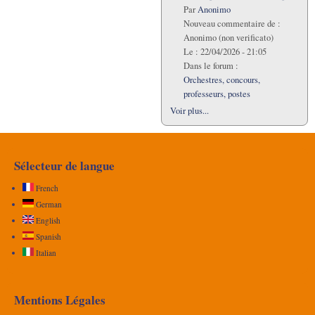
Par
Anonimo
Nouveau commentaire de :
Anonimo (non verificato)
Le :
22/04/2026 - 21:05
Dans le forum :
Orchestres, concours,
professeurs, postes
Voir plus...
Sélecteur de langue
French
German
English
Spanish
Italian
Mentions Légales