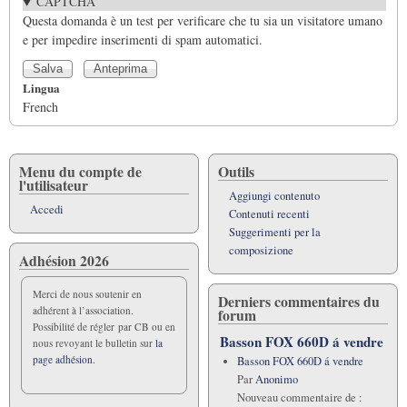
CAPTCHA
Questa domanda è un test per verificare che tu sia un visitatore umano
e per impedire inserimenti di spam automatici.
Lingua
French
Menu du compte de
Outils
l'utilisateur
Aggiungi contenuto
Accedi
Contenuti recenti
Suggerimenti per la
composizione
Adhésion 2026
Merci de nous soutenir en
Derniers commentaires du
adhérent à l’association.
forum
Possibilité de régler par CB ou en
Basson FOX 660D á vendre
nous revoyant le bulletin sur
la
page adhésion.
Basson FOX 660D á vendre
Par
Anonimo
Nouveau commentaire de :