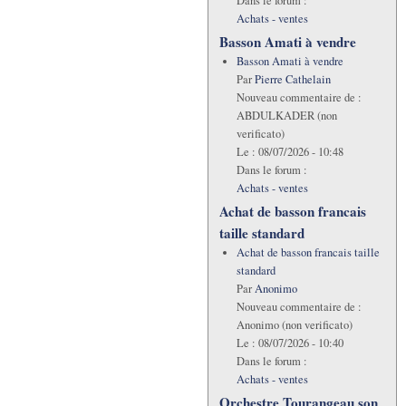
Dans le forum :
Achats - ventes
Basson Amati à vendre
Basson Amati à vendre
Par
Pierre Cathelain
Nouveau commentaire de :
ABDULKADER (non
verificato)
Le :
08/07/2026 - 10:48
Dans le forum :
Achats - ventes
Achat de basson francais
taille standard
Achat de basson francais taille
standard
Par
Anonimo
Nouveau commentaire de :
Anonimo (non verificato)
Le :
08/07/2026 - 10:40
Dans le forum :
Achats - ventes
Orchestre Tourangeau son