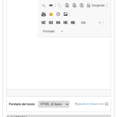
Sorgente
Stili
Formato
Formato del testo
Riguardo ai formati testo