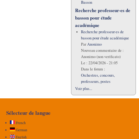
Basson
Recherche professeur·es de
basson pour étude
académique
Recherche professeur·es de
basson pour étude académique
Par
Anonimo
Nouveau commentaire de :
Anonimo (non verificato)
Le :
22/04/2026 - 21:05
Dans le forum :
Orchestres, concours,
professeurs, postes
Voir plus...
Sélecteur de langue
French
German
English