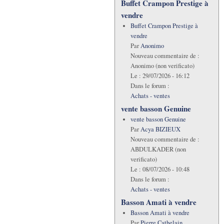
Buffet Crampon Prestige à
vendre
Buffet Crampon Prestige à
vendre
Par
Anonimo
Nouveau commentaire de :
Anonimo (non verificato)
Le :
29/07/2026 - 16:12
Dans le forum :
Achats - ventes
vente basson Genuine
vente basson Genuine
Par
Acya BIZIEUX
Nouveau commentaire de :
ABDULKADER (non
verificato)
Le :
08/07/2026 - 10:48
Dans le forum :
Achats - ventes
Basson Amati à vendre
Basson Amati à vendre
Par
Pierre Cathelain