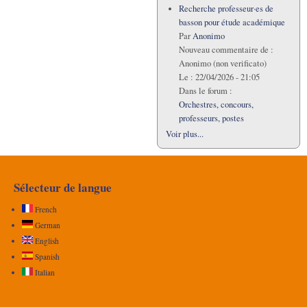
Recherche professeur·es de
basson pour étude académique
Par
Anonimo
Nouveau commentaire de :
Anonimo (non verificato)
Le :
22/04/2026 - 21:05
Dans le forum :
Orchestres, concours,
professeurs, postes
Voir plus...
Sélecteur de langue
French
German
English
Spanish
Italian