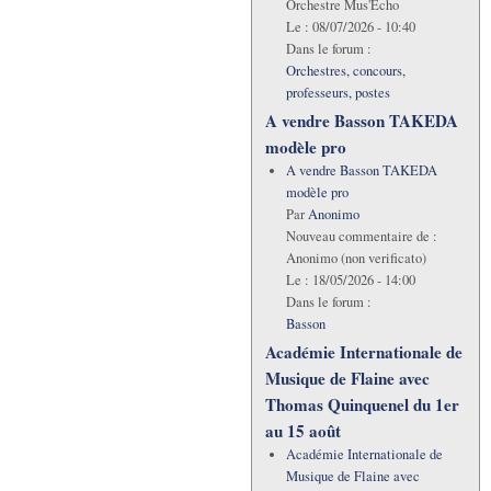
Orchestre Mus'Echo
Le :
08/07/2026 - 10:40
Dans le forum :
Orchestres, concours,
professeurs, postes
A vendre Basson TAKEDA
modèle pro
A vendre Basson TAKEDA
modèle pro
Par
Anonimo
Nouveau commentaire de :
Anonimo (non verificato)
Le :
18/05/2026 - 14:00
Dans le forum :
Basson
Académie Internationale de
Musique de Flaine avec
Thomas Quinquenel du 1er
au 15 août
Académie Internationale de
Musique de Flaine avec