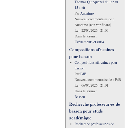
Thomas Quinquenel du 1er au
15 août
Par
Anonimo
Nouveau commentaire de :
Anonimo (non verificato)
Le :
22/04/2026 - 21:05
Dans le forum :
Evénements et infos
Compositions africaines
pour basson
Compositions africaines pour
basson
Par
FdB
Nouveau commentaire de :
FdB
Le :
06/04/2026 - 21:01
Dans le forum :
Basson
Recherche professeur·es de
basson pour étude
académique
Recherche professeur·es de