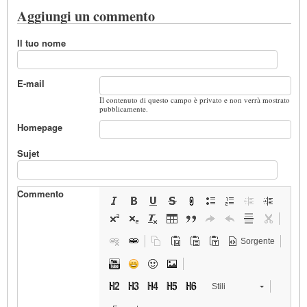
Aggiungi un commento
Il tuo nome
E-mail
Il contenuto di questo campo è privato e non verrà mostrato
pubblicamente.
Homepage
Sujet
Commento
Sorgente
Stili