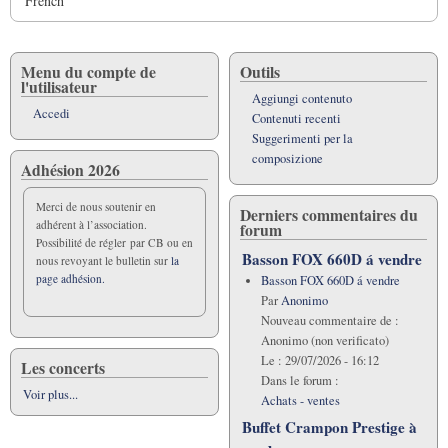
French
Menu du compte de
Outils
l'utilisateur
Aggiungi contenuto
Accedi
Contenuti recenti
Suggerimenti per la
composizione
Adhésion 2026
Merci de nous soutenir en
Derniers commentaires du
adhérent à l’association.
forum
Possibilité de régler par CB ou en
Basson FOX 660D á vendre
nous revoyant le bulletin sur
la
page adhésion.
Basson FOX 660D á vendre
Par
Anonimo
Nouveau commentaire de :
Anonimo (non verificato)
Le :
29/07/2026 - 16:12
Les concerts
Dans le forum :
Voir plus...
Achats - ventes
Buffet Crampon Prestige à