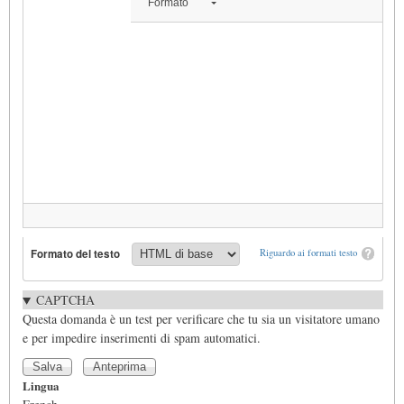
Formato
Formato del testo
Riguardo ai formati testo
CAPTCHA
Questa domanda è un test per verificare che tu sia un visitatore umano
e per impedire inserimenti di spam automatici.
Lingua