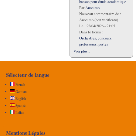
basson pour étude académique
Par
Anonimo
Nouveau commentaire de :
Anonimo (non verificato)
Le :
22/04/2026 - 21:05
Dans le forum :
Orchestres, concours,
professeurs, postes
Voir plus...
Sélecteur de langue
French
German
English
Spanish
Italian
Mentions Légales