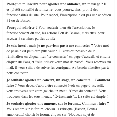
Pourquoi m'inscrire pour ajouter une annonce, un message ?
Il
est plutôt conseillé de s'inscrire, vous pourrez ainsi profité des
fonctionnalités du site. Pour rappel, l'inscription n'est pas une adhésion
à Fou de Basson.
Pourquoi adhérer ?
Pour soutenir bien sûr l'association, le
fonctionnement du site, les actions Fou de Basson, mais aussi pour
accéder à certaines parties du site.
Je suis inscrit mais je ne parviens pas à me connecter ?
Votre mot
de passe n'est peut-être plus valide. Il vous est possible de le
réinitialiser en cliquant sur "se connecter" en page d'accueil, et ensuite
cliquer sur l'onglet "réinitialiser votre mot de passe". Vous recevrez un
mail, il vous suffira de suivre les consignes. Au besoin n'hésitez pas à
nous contacter.
Je souhaite ajouter un concert, un stage, un concours... Comment
faire ?
Vous devez d'abord être connecté (voir en page d’accueil),
vous trouverez sur votre gauche,un menu "Créer du contenu". Vous
trouverez dans les sous-menus, "Événements"... La suite est simple !
Je souhaite ajouter une annonce sur le forum... Comment faire ?
Vous rendre sur le forum, choisir la rubrique (Basson, Petites
annonces...) choisir le forum, cliquer sur "Nouveau sujet de