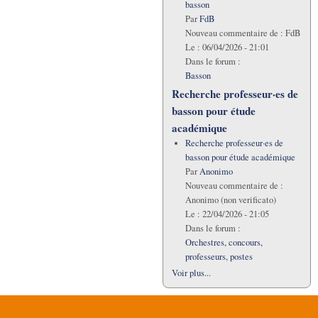
basson
Par
FdB
Nouveau commentaire de :
FdB
Le :
06/04/2026 - 21:01
Dans le forum :
Basson
Recherche professeur·es de
basson pour étude
académique
Recherche professeur·es de
basson pour étude académique
Par
Anonimo
Nouveau commentaire de :
Anonimo (non verificato)
Le :
22/04/2026 - 21:05
Dans le forum :
Orchestres, concours,
professeurs, postes
Voir plus...