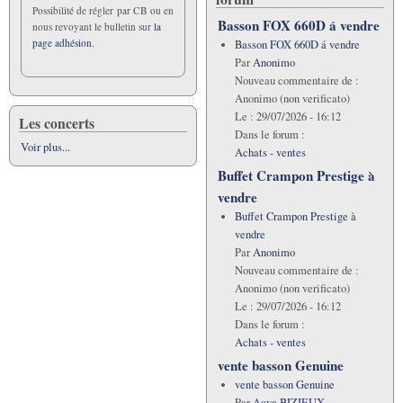
Possibilité de régler par CB ou en
Basson FOX 660D á vendre
nous revoyant le bulletin sur
la
page adhésion.
Basson FOX 660D á vendre
Par
Anonimo
Nouveau commentaire de :
Anonimo (non verificato)
Le :
29/07/2026 - 16:12
Les concerts
Dans le forum :
Voir plus...
Achats - ventes
Buffet Crampon Prestige à
vendre
Buffet Crampon Prestige à
vendre
Par
Anonimo
Nouveau commentaire de :
Anonimo (non verificato)
Le :
29/07/2026 - 16:12
Dans le forum :
Achats - ventes
vente basson Genuine
vente basson Genuine
Par
Acya BIZIEUX