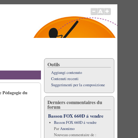
Outils
Aggiungi contenuto
Contenuti recenti
Suggerimenti per la composizione
de Pédagogie du
Derniers commentaires du
forum
Basson FOX 660D á vendre
Basson FOX 660D á vendre
Par
Anonimo
Nouveau commentaire de :