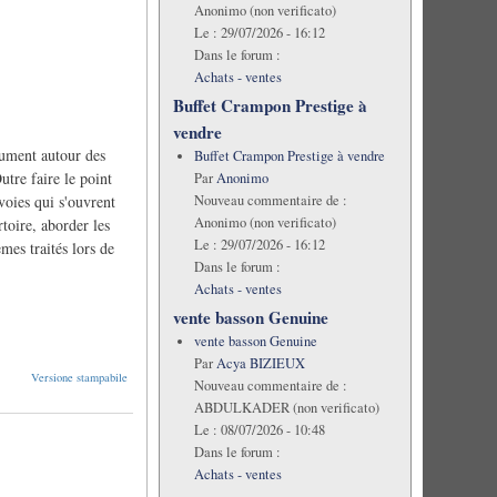
Anonimo (non verificato)
Le :
29/07/2026 - 16:12
Dans le forum :
Achats - ventes
Buffet Crampon Prestige à
vendre
trument autour des
Buffet Crampon Prestige à vendre
utre faire le point
Par
Anonimo
Nouveau commentaire de :
voies qui s'ouvrent
Anonimo (non verificato)
toire, aborder les
Le :
29/07/2026 - 16:12
mes traités lors de
Dans le forum :
Achats - ventes
vente basson Genuine
vente basson Genuine
Par
Acya BIZIEUX
Versione stampabile
Nouveau commentaire de :
ABDULKADER (non verificato)
Le :
08/07/2026 - 10:48
Dans le forum :
Achats - ventes