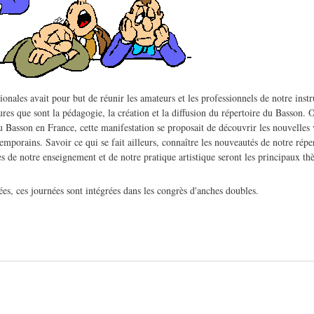
ionales avait pour but de réunir les amateurs et les professionnels de notre ins
es que sont la pédagogie, la création et la diffusion du répertoire du Basson. O
u Basson en France, cette manifestation se proposait de découvrir les nouvelles 
porains. Savoir ce qui se fait ailleurs, connaître les nouveautés de notre réper
s de notre enseignement et de notre pratique artistique seront les principaux thè
es, ces journées sont intégrées dans les congrès d'anches doubles.