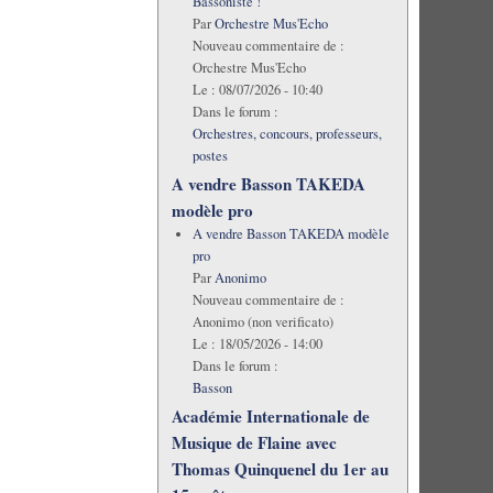
Bassoniste !
Par
Orchestre Mus'Echo
Nouveau commentaire de :
Orchestre Mus'Echo
Le :
08/07/2026 - 10:40
Dans le forum :
Orchestres, concours, professeurs,
postes
A vendre Basson TAKEDA
modèle pro
A vendre Basson TAKEDA modèle
pro
Par
Anonimo
Nouveau commentaire de :
Anonimo (non verificato)
Le :
18/05/2026 - 14:00
Dans le forum :
Basson
Académie Internationale de
Musique de Flaine avec
Thomas Quinquenel du 1er au