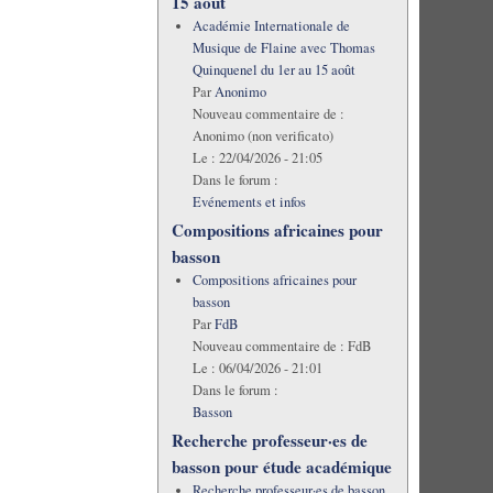
15 août
Académie Internationale de
Musique de Flaine avec Thomas
Quinquenel du 1er au 15 août
Par
Anonimo
Nouveau commentaire de :
Anonimo (non verificato)
Le :
22/04/2026 - 21:05
Dans le forum :
Evénements et infos
Compositions africaines pour
basson
Compositions africaines pour
basson
Par
FdB
Nouveau commentaire de :
FdB
Le :
06/04/2026 - 21:01
Dans le forum :
Basson
Recherche professeur·es de
basson pour étude académique
Recherche professeur·es de basson