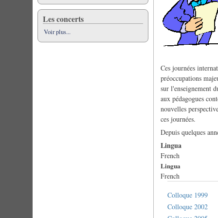
Les concerts
Voir plus...
Ces journées internat
préoccupations majeur
sur l'enseignement d
aux pédagogues contem
nouvelles perspective
ces journées.
Depuis quelques anné
Lingua
French
Lingua
French
Colloque 1999
Colloque 2002