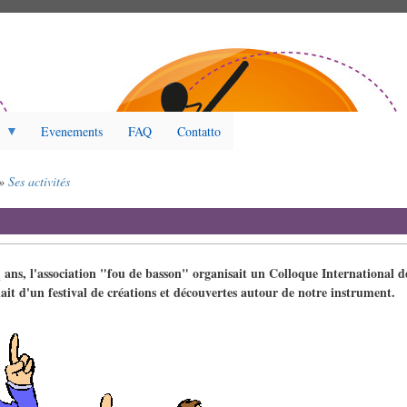
Evenements
FAQ
Contatto
Ses activités
nq ans, l'association "fou de basson" organisait un Colloque International 
ait d'un festival de créations et découvertes autour de notre instrument.