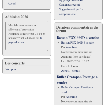
Accedi
Contenuti recenti
Suggerimenti per la
composizione
Adhésion 2026
Merci de nous soutenir en
Derniers commentaires du
adhérent à l’association.
forum
Possibilité de régler par CB ou en
Basson FOX 660D á vendre
nous revoyant le bulletin sur
la
page adhésion.
Basson FOX 660D á vendre
Par
Anonimo
Nouveau commentaire de :
Anonimo (non verificato)
Le :
29/07/2026 - 16:12
Les concerts
Dans le forum :
Voir plus...
Achats - ventes
Buffet Crampon Prestige à
vendre
Buffet Crampon Prestige à
vendre
Par
Anonimo
Nouveau commentaire de :