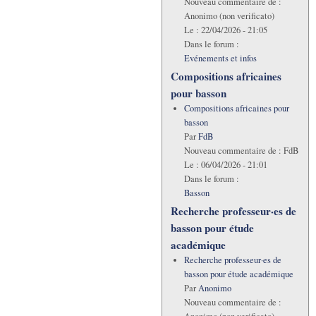
Nouveau commentaire de :
Anonimo (non verificato)
Le :
22/04/2026 - 21:05
Dans le forum :
Evénements et infos
Compositions africaines
pour basson
Compositions africaines pour
basson
Par
FdB
Nouveau commentaire de :
FdB
Le :
06/04/2026 - 21:01
Dans le forum :
Basson
Recherche professeur·es de
basson pour étude
académique
Recherche professeur·es de
basson pour étude académique
Par
Anonimo
Nouveau commentaire de :