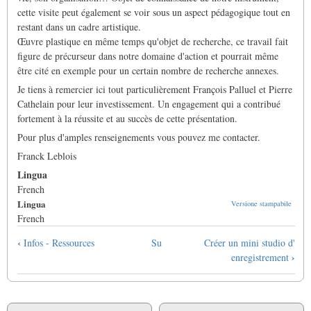
cette visite peut également se voir sous un aspect pédagogique tout en
restant dans un cadre artistique.
Œuvre plastique en même temps qu'objet de recherche, ce travail fait
figure de précurseur dans notre domaine d'action et pourrait même
être cité en exemple pour un certain nombre de recherche annexes.
Je tiens à remercier ici tout particulièrement François Palluel et Pierre
Cathelain pour leur investissement. Un engagement qui a contribué
fortement à la réussite et au succès de cette présentation.
Pour plus d'amples renseignements vous pouvez me contacter.
Franck Leblois
Lingua
French
Lingua
Versione stampabile
French
Link
‹
Infos - Ressources
Su
Créer un mini studio d'
di
›
enregistrement
attraversamento
del
book