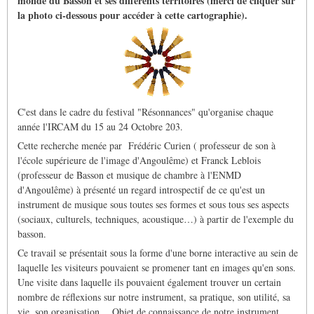
monde du Basson et ses différents territoires (merci de cliquer sur
la photo ci-dessous pour accéder à cette cartographie).
C'est dans le cadre du festival "Résonnances" qu'organise chaque
année l'IRCAM du 15 au 24 Octobre 203.
Cette recherche menée par Frédéric Curien ( professeur de son à
l'école supérieure de l'image d'Angoulême) et Franck Leblois
(professeur de Basson et musique de chambre à l'ENMD
d'Angoulême) à présenté un regard introspectif de ce qu'est un
instrument de musique sous toutes ses formes et sous tous ses aspects
(sociaux, culturels, techniques, acoustique…) à partir de l'exemple du
basson.
Ce travail se présentait sous la forme d'une borne interactive au sein de
laquelle les visiteurs pouvaient se promener tant en images qu'en sons.
Une visite dans laquelle ils pouvaient également trouver un certain
nombre de réflexions sur notre instrument, sa pratique, son utilité, sa
vie, son organisation… Objet de connaissance de notre instrument,