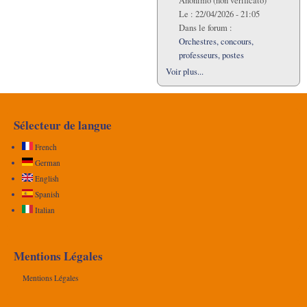
Anonimo (non verificato)
Le :
22/04/2026 - 21:05
Dans le forum :
Orchestres, concours,
professeurs, postes
Voir plus...
Sélecteur de langue
French
German
English
Spanish
Italian
Mentions Légales
Mentions Légales