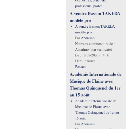
Orchestres, concours,
professeurs, postes
A vendre Basson TAKEDA
modèle pro
A vendre Basson TAKEDA
modèle pro
Par
Anonimo
Nouveau commentaire de :
Anonimo (non verificato)
Le :
18/05/2026 - 14:00
Dans le forum :
Basson
Académie Internationale de
Musique de Flaine avec
Thomas Quinquenel du 1er
au 15 août
Académie Internationale de
Musique de Flaine avec
Thomas Quinquenel du 1er au
15 août
Par
Anonimo