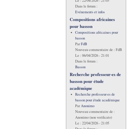
Le :
22/04/2026 - 21:05
Dans le forum :
Evénements et infos
Compositions africaines
pour basson
Compositions africaines pour
basson
Par
FdB
Nouveau commentaire de :
FdB
Le :
06/04/2026 - 21:01
Dans le forum :
Basson
Recherche professeur·es de
basson pour étude
académique
Recherche professeur·es de
basson pour étude académique
Par
Anonimo
Nouveau commentaire de :
Anonimo (non verificato)
Le :
22/04/2026 - 21:05
Dans le forum :