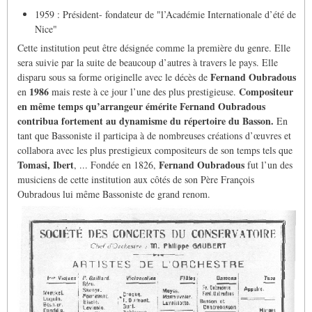
1959 : Président- fondateur de "l’Académie Internationale d’été de
Nice"
Cette institution peut être désignée comme la première du genre. Elle
sera suivie par la suite de beaucoup d’autres à travers le pays. Elle
Fernand Oubradous
disparu sous sa forme originelle avec le décès de
1986
Compositeur
en
mais reste à ce jour l’une des plus prestigieuse.
en même temps qu’arrangeur émérite Fernand Oubradous
contribua fortement au dynamisme du répertoire du Basson.
En
tant que Bassoniste il participa à de nombreuses créations d’œuvres et
collabora avec les plus prestigieux compositeurs de son temps tels que
Tomasi, Ibert
Fernand Oubradous
, ... Fondée en 1826,
fut l’un des
musiciens de cette institution aux côtés de son Père François
Oubradous lui même Bassoniste de grand renom.