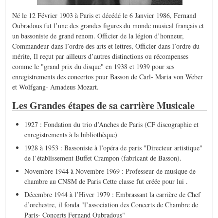
Né le 12 Février 1903 à Paris et décédé le 6 Janvier 1986, Fernand
Oubradous fut l’une des grandes figures du monde musical français et
un bassoniste de grand renom. Officier de la légion d’honneur,
Commandeur dans l’ordre des arts et lettres, Officier dans l’ordre du
mérite, Il reçut par ailleurs d’autres distinctions ou récompenses
comme le "grand prix du disque" en 1938 et 1939 pour ses
enregistrements des concertos pour Basson de Carl- Maria von Weber
et Wolfgang- Amadeus Mozart.
Les Grandes étapes de sa carrière Musicale
1927 : Fondation du trio d’Anches de Paris (CF discographie et
enregistrements à la bibliothèque)
1928 à 1953 : Bassoniste à l’opéra de paris "Directeur artistique"
de l’établissement Buffet Crampon (fabricant de Basson).
Novembre 1944 à Novembre 1969 : Professeur de musique de
chambre au CNSM de Paris Cette classe fut créée pour lui .
Décembre 1944 à l’Hiver 1979 : Embrassant la carrière de Chef
d’orchestre, il fonda "l’association des Concerts de Chambre de
Paris- Concerts Fernand Oubradous"