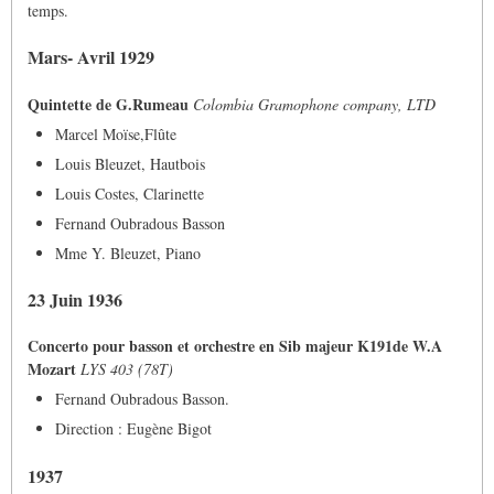
temps.
Mars- Avril 1929
Quintette de G.Rumeau
Colombia Gramophone company, LTD
Marcel Moïse,Flûte
Louis Bleuzet, Hautbois
Louis Costes, Clarinette
Fernand Oubradous Basson
Mme Y. Bleuzet, Piano
23 Juin 1936
Concerto pour basson et orchestre en Sib majeur K191de W.A
Mozart
LYS 403 (78T)
Fernand Oubradous Basson.
Direction : Eugène Bigot
1937