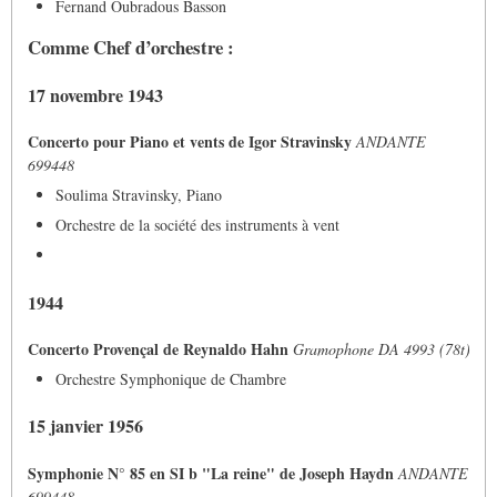
Fernand Oubradous Basson
Comme Chef d’orchestre :
17 novembre 1943
Concerto pour Piano et vents de Igor Stravinsky
ANDANTE
699448
Soulima Stravinsky, Piano
Orchestre de la société des instruments à vent
1944
Concerto Provençal de Reynaldo Hahn
Gramophone DA 4993 (78t)
Orchestre Symphonique de Chambre
15 janvier 1956
Symphonie N° 85 en SI b "La reine" de Joseph Haydn
ANDANTE
699448