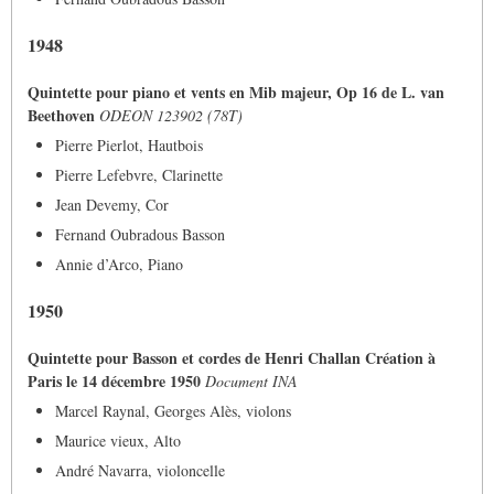
1948
Quintette pour piano et vents en Mib majeur, Op 16 de L. van
Beethoven
ODEON 123902 (78T)
Pierre Pierlot, Hautbois
Pierre Lefebvre, Clarinette
Jean Devemy, Cor
Fernand Oubradous Basson
Annie d’Arco, Piano
1950
Quintette pour Basson et cordes de Henri Challan Création à
Paris le 14 décembre 1950
Document INA
Marcel Raynal, Georges Alès, violons
Maurice vieux, Alto
André Navarra, violoncelle