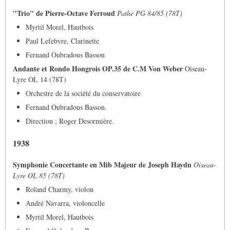
"Trio" de Pierre-Octave Ferroud
Pathé PG 84/85 (78T)
Myrtil Morel, Hautbois
Paul Lefebvre, Clarinette
Fernand Oubradous Basson
Andante et Rondo Hongrois OP.35 de C.M Von Weber
Oiseau-
Lyre OL 14 (78T)
Orchestre de la société du conservatoire
Fernand Oubradous Basson.
Direction ; Roger Desormière.
1938
Symphonie Concertante en Mib Majeur de Joseph Haydn
Oiseau-
Lyre OL 85 (78T)
Roland Charmy, violon
André Navarra, violoncelle
Myrtil Morel, Hautbois