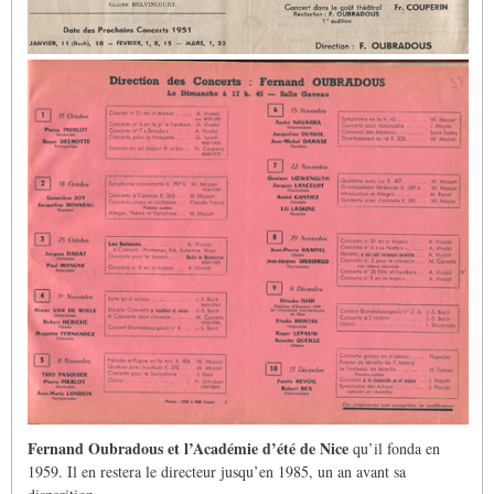
Fernand Oubradous et l’Académie d’été de Nice
qu’il fonda en
1959. Il en restera le directeur jusqu’en 1985, un an avant sa