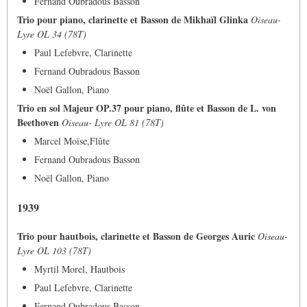
Fernand Oubradous Basson
Trio pour piano, clarinette et Basson de Mikhaïl Glinka
Oiseau-
Lyre OL 34 (78T)
Paul Lefebvre, Clarinette
Fernand Oubradous Basson
Noël Gallon, Piano
Trio en sol Majeur OP.37 pour piano, flûte et Basson de L. von
Beethoven
Oiseau- Lyre OL 81 (78T)
Marcel Moïse,Flûte
Fernand Oubradous Basson
Noël Gallon, Piano
1939
Trio pour hautbois, clarinette et Basson de Georges Auric
Oiseau-
Lyre OL 103 (78T)
Myrtil Morel, Hautbois
Paul Lefebvre, Clarinette
Fernand Oubradous Basson