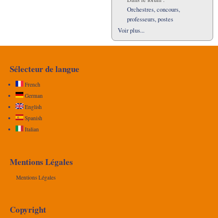
Orchestres, concours,
professeurs, postes
Voir plus...
Sélecteur de langue
French
German
English
Spanish
Italian
Mentions Légales
Mentions Légales
Copyright