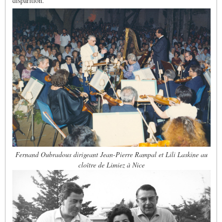
disparition.
Fernand Oubradous dirigeant Jean-Pierre Rampal et Lili Laskine au
cloître de Limiez à Nice