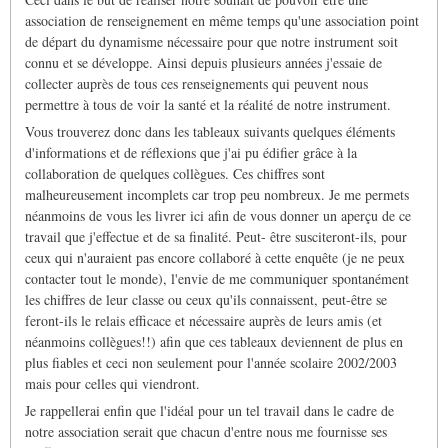
association de renseignement en même temps qu'une association point
de départ du dynamisme nécessaire pour que notre instrument soit
connu et se développe. Ainsi depuis plusieurs années j'essaie de
collecter auprès de tous ces renseignements qui peuvent nous
permettre à tous de voir la santé et la réalité de notre instrument.
Vous trouverez donc dans les tableaux suivants quelques éléments
d'informations et de réflexions que j'ai pu édifier grâce à la
collaboration de quelques collègues. Ces chiffres sont
malheureusement incomplets car trop peu nombreux. Je me permets
néanmoins de vous les livrer ici afin de vous donner un aperçu de ce
travail que j'effectue et de sa finalité. Peut- être susciteront-ils, pour
ceux qui n'auraient pas encore collaboré à cette enquête (je ne peux
contacter tout le monde), l'envie de me communiquer spontanément
les chiffres de leur classe ou ceux qu'ils connaissent, peut-être se
feront-ils le relais efficace et nécessaire auprès de leurs amis (et
néanmoins collègues!!) afin que ces tableaux deviennent de plus en
plus fiables et ceci non seulement pour l'année scolaire 2002/2003
mais pour celles qui viendront.
Je rappellerai enfin que l'idéal pour un tel travail dans le cadre de
notre association serait que chacun d'entre nous me fournisse ses