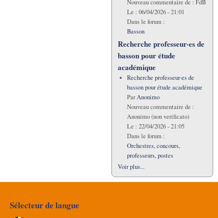
Nouveau commentaire de :
FdB
Le :
06/04/2026 - 21:01
Dans le forum :
Basson
Recherche professeur·es de
basson pour étude
académique
Recherche professeur·es de
basson pour étude académique
Par
Anonimo
Nouveau commentaire de :
Anonimo (non verificato)
Le :
22/04/2026 - 21:05
Dans le forum :
Orchestres, concours,
professeurs, postes
Voir plus...
Sélecteur de langue