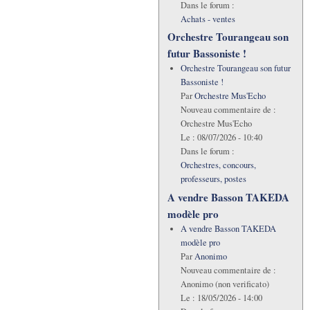
Dans le forum :
Achats - ventes
Orchestre Tourangeau son
futur Bassoniste !
Orchestre Tourangeau son futur
Bassoniste !
Par
Orchestre Mus'Echo
Nouveau commentaire de :
Orchestre Mus'Echo
Le :
08/07/2026 - 10:40
Dans le forum :
Orchestres, concours,
professeurs, postes
A vendre Basson TAKEDA
modèle pro
A vendre Basson TAKEDA
modèle pro
Par
Anonimo
Nouveau commentaire de :
Anonimo (non verificato)
Le :
18/05/2026 - 14:00