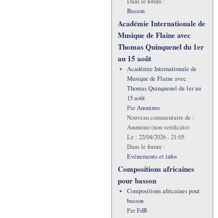
Dans le forum :
Basson
Académie Internationale de
Musique de Flaine avec
Thomas Quinquenel du 1er
au 15 août
Académie Internationale de
Musique de Flaine avec
Thomas Quinquenel du 1er au
15 août
Par
Anonimo
Nouveau commentaire de :
Anonimo (non verificato)
Le :
22/04/2026 - 21:05
Dans le forum :
Evénements et infos
Compositions africaines
pour basson
Compositions africaines pour
basson
Par
FdB