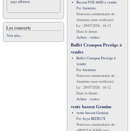
page adhésion.
Basson FOX 660D á vendre
Par
Anonimo
Nouveau commentaire de :
Anonimo (non verificato)
Le :
29/07/2026 - 16:12
Les concerts
Dans le forum :
Voir plus...
Achats - ventes
Buffet Crampon Prestige à
vendre
Buffet Crampon Prestige à
vendre
Par
Anonimo
Nouveau commentaire de :
Anonimo (non verificato)
Le :
29/07/2026 - 16:12
Dans le forum :
Achats - ventes
vente basson Genuine
vente basson Genuine
Par
Acya BIZIEUX
Nouveau commentaire de :
ABDULKADER (non