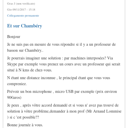
Gras J (non verificato)
Gio 09/11/2017 - 15:18
Collegamento permanente
Et sur Chambéry
Bonjour
Je ne suis pas en mesure de vous répondre si il y a un professeur de
basson sur Chambéry..
Je pourrais imaginer une solution : par machines interposées? Via
Skype par exemple vous prenez un cours avec un professeur qui serait
situé à N kms de chez-vous.
N étant une distance inconnue , le principal étant que vous vous
compreniez.
Prévoir un bon microphone , micro USB par exemple (prix environ
90€uros)
Je peux , après vôtre accord demandé et si vous n' avez pas trouvé de
solution à vôtre problème,demander à mon prof (Mr Arnaud Lommise
) si c 'est possible??
Bonne journée à vous.