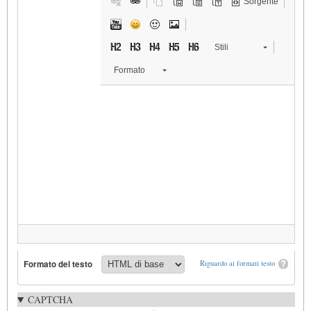
Sorgente
Stili
Formato
Formato del testo
Riguardo ai formati testo
CAPTCHA