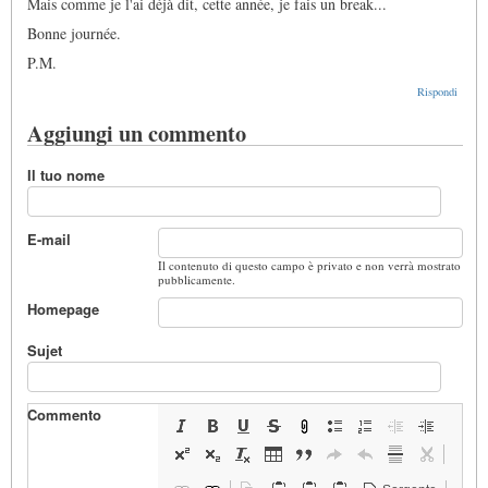
Mais comme je l'ai déjà dit, cette année, je fais un break...
Bonne journée.
P.M.
Rispondi
Aggiungi un commento
Il tuo nome
E-mail
Il contenuto di questo campo è privato e non verrà mostrato
pubblicamente.
Homepage
Sujet
Commento