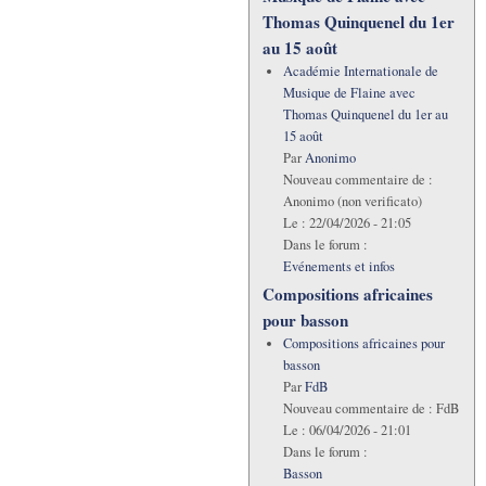
Thomas Quinquenel du 1er
au 15 août
Académie Internationale de
Musique de Flaine avec
Thomas Quinquenel du 1er au
15 août
Par
Anonimo
Nouveau commentaire de :
Anonimo (non verificato)
Le :
22/04/2026 - 21:05
Dans le forum :
Evénements et infos
Compositions africaines
pour basson
Compositions africaines pour
basson
Par
FdB
Nouveau commentaire de :
FdB
Le :
06/04/2026 - 21:01
Dans le forum :
Basson