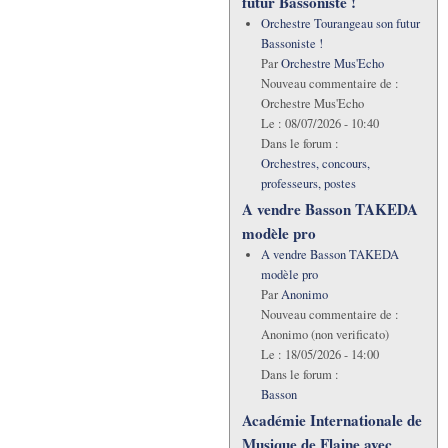
futur Bassoniste !
Orchestre Tourangeau son futur
Bassoniste !
Par
Orchestre Mus'Echo
Nouveau commentaire de :
Orchestre Mus'Echo
Le :
08/07/2026 - 10:40
Dans le forum :
Orchestres, concours,
professeurs, postes
A vendre Basson TAKEDA
modèle pro
A vendre Basson TAKEDA
modèle pro
Par
Anonimo
Nouveau commentaire de :
Anonimo (non verificato)
Le :
18/05/2026 - 14:00
Dans le forum :
Basson
Académie Internationale de
Musique de Flaine avec