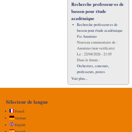
Recherche professeur·es de
basson pour étude
académique
Recherche professeur·es de
basson pour étude académique
Par
Anonimo
Nouveau commentaire de :
Anonimo (non verificato)
Le :
22/04/2026 - 21:05
Dans le forum :
Orchestres, concours,
professeurs, postes
Voir plus...
Sélecteur de langue
French
German
English
Spanish