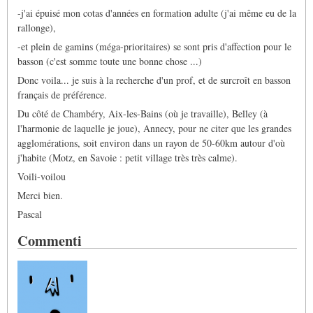
-j'ai épuisé mon cotas d'années en formation adulte (j'ai même eu de la
rallonge),
-et plein de gamins (méga-prioritaires) se sont pris d'affection pour le
basson (c'est somme toute une bonne chose ...)
Donc voila... je suis à la recherche d'un prof, et de surcroît en basson
français de préférence.
Du côté de Chambéry, Aix-les-Bains (où je travaille), Belley (à
l'harmonie de laquelle je joue), Annecy, pour ne citer que les grandes
agglomérations, soit environ dans un rayon de 50-60km autour d'où
j'habite (Motz, en Savoie : petit village très très calme).
Voili-voilou
Merci bien.
Pascal
Commenti