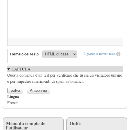
Formato del testo
Riguardo ai formati testo
CAPTCHA
Questa domanda è un test per verificare che tu sia un visitatore umano
e per impedire inserimenti di spam automatici.
Lingua
French
Menu du compte de
Outils
l'utilisateur