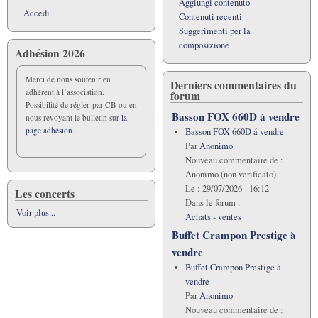
Aggiungi contenuto
Accedi
Contenuti recenti
Suggerimenti per la
composizione
Adhésion 2026
Merci de nous soutenir en
Derniers commentaires du
adhérent à l’association.
forum
Possibilité de régler par CB ou en
Basson FOX 660D á vendre
nous revoyant le bulletin sur
la
page adhésion.
Basson FOX 660D á vendre
Par
Anonimo
Nouveau commentaire de :
Anonimo (non verificato)
Le :
29/07/2026 - 16:12
Les concerts
Dans le forum :
Voir plus...
Achats - ventes
Buffet Crampon Prestige à
vendre
Buffet Crampon Prestige à
vendre
Par
Anonimo
Nouveau commentaire de :