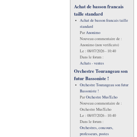
Achat de basson francais
taille standard
Achat de basson francais taille
standard
Par
Anonimo
Nouveau commentaire de :
Anonimo (non verificato)
Le :
08/07/2026 - 10:40
Dans le forum :
Achats - ventes
Orchestre Tourangeau son
futur Bassoniste !
Orchestre Tourangeau son futur
Bassoniste !
Par
Orchestre Mus'Echo
Nouveau commentaire de :
Orchestre Mus'Echo
Le :
08/07/2026 - 10:40
Dans le forum :
Orchestres, concours,
professeurs, postes