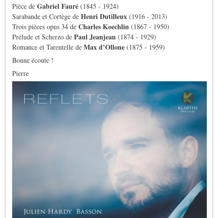
Gabriel Fauré
Pièce de
(1845 - 1924)
Henri Dutilleux
Sarabande et Cortège de
(1916 - 2013)
Charles Koechlin
Trois pièces opus 34 de
(1867 - 1950)
Paul Jeanjean
Prélude et Scherzo de
(1874 - 1929)
Max d’Ollone
Romance et Tarentelle de
(1875 - 1959)
Bonne écoute !
Pierre