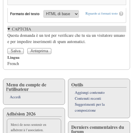
Formato del testo
Riguardo ai formati testo
CAPTCHA
Questa domanda è un test per verificare che tu sia un visitatore umano
e per impedire inserimenti di spam automatici.
Lingua
French
Menu du compte de
Outils
l'utilisateur
Aggiungi contenuto
Accedi
Contenuti recenti
Suggerimenti per la
composizione
Adhésion 2026
Merci de nous soutenir en
Derniers commentaires du
adhérent à l’association.
forum