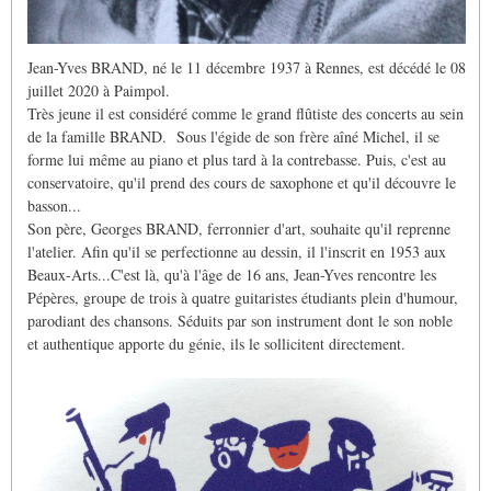
Jean-Yves BRAND, né le 11 décembre 1937 à Rennes, est décédé le 08
juillet 2020 à Paimpol.
Très jeune il est considéré comme le grand flûtiste des concerts au sein
de la famille BRAND. Sous l'égide de son frère aîné Michel, il se
forme lui même au piano et plus tard à la contrebasse. Puis, c'est au
conservatoire, qu'il prend des cours de saxophone et qu'il découvre le
basson...
Son père, Georges BRAND, ferronnier d'art, souhaite qu'il reprenne
l'atelier. Afin qu'il se perfectionne au dessin, il l'inscrit en 1953 aux
Beaux-Arts...C'est là, qu'à l'âge de 16 ans, Jean-Yves rencontre les
Pépères, groupe de trois à quatre guitaristes étudiants plein d'humour,
parodiant des chansons. Séduits par son instrument dont le son noble
et authentique apporte du génie, ils le sollicitent directement.