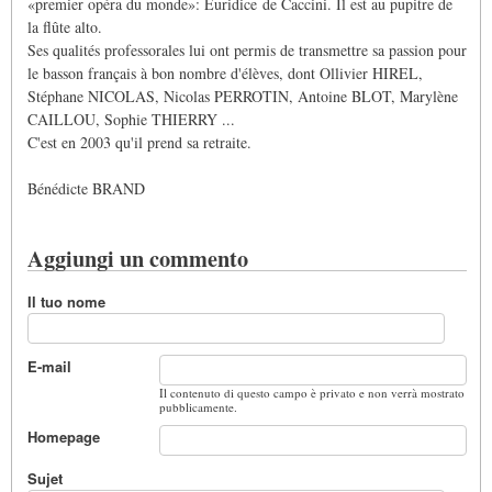
«premier opéra du monde»: Euridice de Caccini. Il est au pupitre de
la flûte alto.
Ses qualités professorales lui ont permis de transmettre sa passion pour
le basson français à bon nombre d'élèves, dont Ollivier HIREL,
Stéphane NICOLAS, Nicolas PERROTIN, Antoine BLOT, Marylène
CAILLOU,
Sophie THIERRY
...
C'est en 2003 qu'il prend sa retraite.
Bénédicte BRAND
Aggiungi un commento
Il tuo nome
E-mail
Il contenuto di questo campo è privato e non verrà mostrato
pubblicamente.
Homepage
Sujet