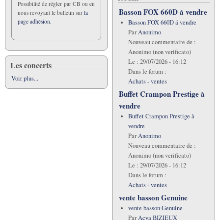
Possibilité de régler par CB ou en
Basson FOX 660D á vendre
nous revoyant le bulletin sur
la
page adhésion.
Basson FOX 660D á vendre
Par
Anonimo
Nouveau commentaire de :
Anonimo (non verificato)
Le :
29/07/2026 - 16:12
Les concerts
Dans le forum :
Voir plus...
Achats - ventes
Buffet Crampon Prestige à
vendre
Buffet Crampon Prestige à
vendre
Par
Anonimo
Nouveau commentaire de :
Anonimo (non verificato)
Le :
29/07/2026 - 16:12
Dans le forum :
Achats - ventes
vente basson Genuine
vente basson Genuine
Par
Acya BIZIEUX