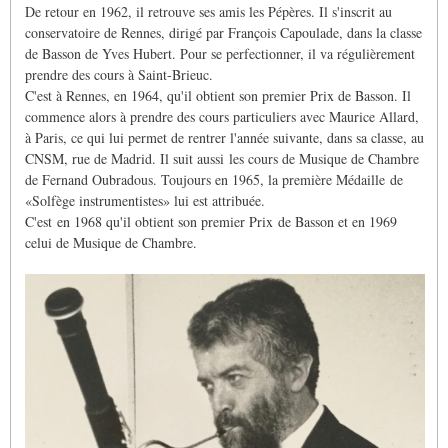
De retour en 1962, il retrouve ses amis les Pépères. Il s'inscrit au
conservatoire de Rennes, dirigé par François Capoulade, dans la classe
de Basson de Yves Hubert. Pour se perfectionner, il va régulièrement
prendre des cours à Saint-Brieuc.
C'est à Rennes, en 1964, qu'il obtient son premier Prix de Basson. Il
commence alors à prendre des cours particuliers avec Maurice Allard,
à Paris, ce qui lui permet de rentrer l'année suivante, dans sa classe, au
CNSM, rue de Madrid. Il suit aussi
les cours de Musique de Chambre
de Fernand Oubradous. Toujours en 1965, la première Médaille
de
«Solfège instrumentistes» lui est attribuée.
C'est
en 1968 qu'il obtient son premier Prix
de Basson et en 1969
celui de Musique de Chambre.