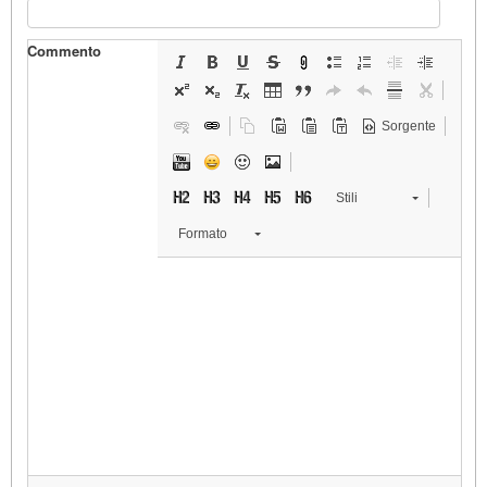
Commento
Sorgente
Stili
Formato