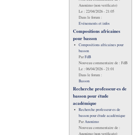
Anonimo (non verificato)
Le :
22/04/2026 - 21:05
Dans le forum :
Evénements et infos
Compositions africaines
pour basson
Compositions africaines pour
basson
Par
FdB
Nouveau commentaire de :
FdB
Le :
06/04/2026 - 21:01
Dans le forum :
Basson
Recherche professeur·es de
basson pour étude
académique
Recherche professeur·es de
basson pour étude académique
Par
Anonimo
Nouveau commentaire de :
Anonimo (non verificato)