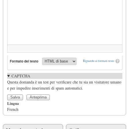
Formato del testo
Riguardo ai formati testo
CAPTCHA
Questa domanda è un test per verificare che tu sia un visitatore umano
e per impedire inserimenti di spam automatici.
Lingua
French