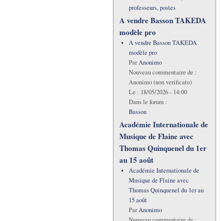
professeurs, postes
A vendre Basson TAKEDA
modèle pro
A vendre Basson TAKEDA
modèle pro
Par
Anonimo
Nouveau commentaire de :
Anonimo (non verificato)
Le :
18/05/2026 - 14:00
Dans le forum :
Basson
Académie Internationale de
Musique de Flaine avec
Thomas Quinquenel du 1er
au 15 août
Académie Internationale de
Musique de Flaine avec
Thomas Quinquenel du 1er au
15 août
Par
Anonimo
Nouveau commentaire de :