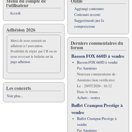
Menu du compte de
Outils
l'utilisateur
Aggiungi contenuto
Accedi
Contenuti recenti
Suggerimenti per la
composizione
Adhésion 2026
Merci de nous soutenir en
Derniers commentaires du
adhérent à l’association.
forum
Possibilité de régler par CB ou en
Basson FOX 660D á vendre
nous revoyant le bulletin sur
la
page adhésion.
Basson FOX 660D á vendre
Par
Anonimo
Nouveau commentaire de :
Anonimo (non verificato)
Le :
29/07/2026 - 16:12
Les concerts
Dans le forum :
Voir plus...
Achats - ventes
Buffet Crampon Prestige à
vendre
Buffet Crampon Prestige à
vendre
Par
Anonimo