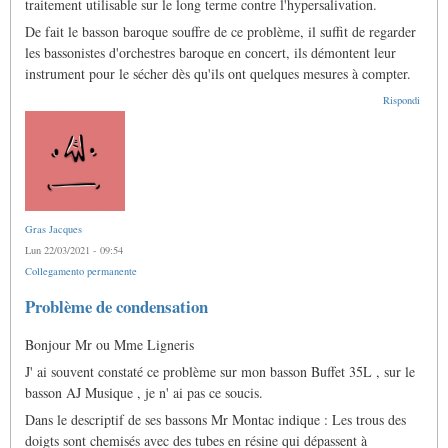
traitement utilisable sur le long terme contre l'hypersalivation.
condensation
di
De fait le basson baroque souffre de ce problème, il suffit de regarder
piochonsolo1
les bassonistes d'orchestres baroque en concert, ils démontent leur
instrument pour le sécher dès qu'ils ont quelques mesures à compter.
Rispondi
Gras Jacques
Lun 22/03/2021 - 09:54
Collegamento permanente
Problème de condensation
Bonjour Mr ou Mme Ligneris
J' ai souvent constaté ce problème sur mon basson Buffet 35L , sur le
basson AJ Musique , je n' ai pas ce soucis.
Dans le descriptif de ses bassons Mr Montac indique : Les trous des
doigts sont chemisés avec des tubes en résine qui dépassent à