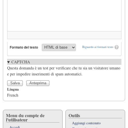
Formato del testo
Riguardo ai formati testo
CAPTCHA
Questa domanda è un test per verificare che tu sia un visitatore umano
e per impedire inserimenti di spam automatici.
Lingua
French
Menu du compte de
Outils
l'utilisateur
Aggiungi contenuto
Accedi