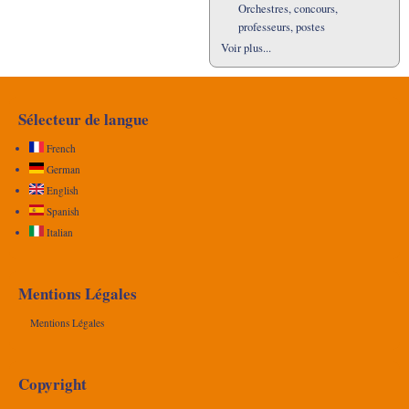
Orchestres, concours,
professeurs, postes
Voir plus...
Sélecteur de langue
French
German
English
Spanish
Italian
Mentions Légales
Mentions Légales
Copyright