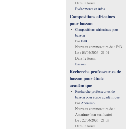
Dans le forum :
Evénements et infos
Compositions africaines
pour basson
Compositions africaines pour
basson
Par
FdB
Nouveau commentaire de :
FdB
Le :
06/04/2026 - 21:01
Dans le forum :
Basson
Recherche professeur·es de
basson pour étude
académique
Recherche professeur·es de
basson pour étude académique
Par
Anonimo
Nouveau commentaire de :
Anonimo (non verificato)
Le :
22/04/2026 - 21:05
Dans le forum :