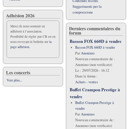
Contenuti recenti
Suggerimenti per la
composizione
Adhésion 2026
Merci de nous soutenir en
Derniers commentaires du
adhérent à l’association.
forum
Possibilité de régler par CB ou en
Basson FOX 660D á vendre
nous revoyant le bulletin sur
la
page adhésion.
Basson FOX 660D á vendre
Par
Anonimo
Nouveau commentaire de :
Anonimo (non verificato)
Le :
29/07/2026 - 16:12
Les concerts
Dans le forum :
Voir plus...
Achats - ventes
Buffet Crampon Prestige à
vendre
Buffet Crampon Prestige à
vendre
Par
Anonimo
Nouveau commentaire de :
Anonimo (non verificato)