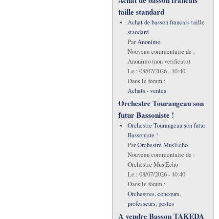
Achat de basson francais
taille standard
Achat de basson francais taille
standard
Par
Anonimo
Nouveau commentaire de :
Anonimo (non verificato)
Le :
08/07/2026 - 10:40
Dans le forum :
Achats - ventes
Orchestre Tourangeau son
futur Bassoniste !
Orchestre Tourangeau son futur
Bassoniste !
Par
Orchestre Mus'Echo
Nouveau commentaire de :
Orchestre Mus'Echo
Le :
08/07/2026 - 10:40
Dans le forum :
Orchestres, concours,
professeurs, postes
A vendre Basson TAKEDA