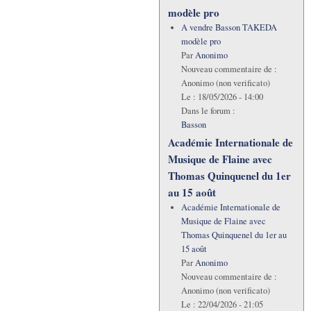
modèle pro
A vendre Basson TAKEDA
modèle pro
Par
Anonimo
Nouveau commentaire de :
Anonimo (non verificato)
Le :
18/05/2026 - 14:00
Dans le forum :
Basson
Académie Internationale de
Musique de Flaine avec
Thomas Quinquenel du 1er
au 15 août
Académie Internationale de
Musique de Flaine avec
Thomas Quinquenel du 1er au
15 août
Par
Anonimo
Nouveau commentaire de :
Anonimo (non verificato)
Le :
22/04/2026 - 21:05