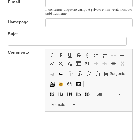
E-mail
Il contenuto di questo campo è privato e non verrà mostrato
pubblicamente.
Homepage
Sujet
Commento
Sorgente
Stili
Formato