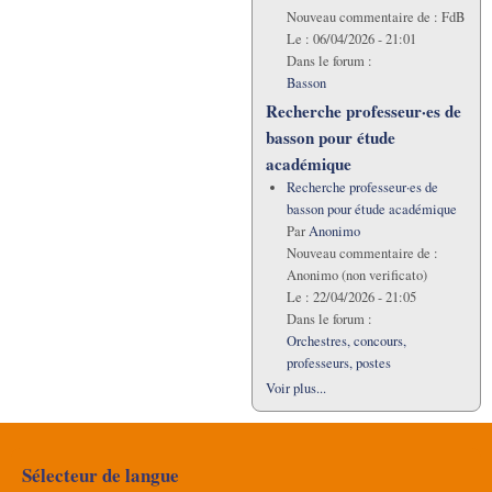
Nouveau commentaire de :
FdB
Le :
06/04/2026 - 21:01
Dans le forum :
Basson
Recherche professeur·es de
basson pour étude
académique
Recherche professeur·es de
basson pour étude académique
Par
Anonimo
Nouveau commentaire de :
Anonimo (non verificato)
Le :
22/04/2026 - 21:05
Dans le forum :
Orchestres, concours,
professeurs, postes
Voir plus...
Sélecteur de langue