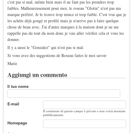
c'est pas si mal, même bien mais il ne faut pas les prendres trop
faibles. Malheureusement pour moi, le roseau "Glotin" n'est pas ma
marque préféré. Je le trouve trop mince et trop faible. C'est vrai que je
les achète déjà gougé et profilé mais je n'arrive pas à faire quelque
chose de beau avec. J'ai d'autre marques à la maison dont je ne me
rappelle pas du tout du nom donc je vais aller vérifier cela et vous les
donner.
Il y a aussi le "Gonzalez" qui n'est pas si mal.
Si vous avez des suggestions de Roseau faites le moi savoir
Marie
Aggiungi un commento
Il tuo nome
E-mail
Il contenuto di questo campo è privato e non verrà mostrato
pubblicamente.
Homepage