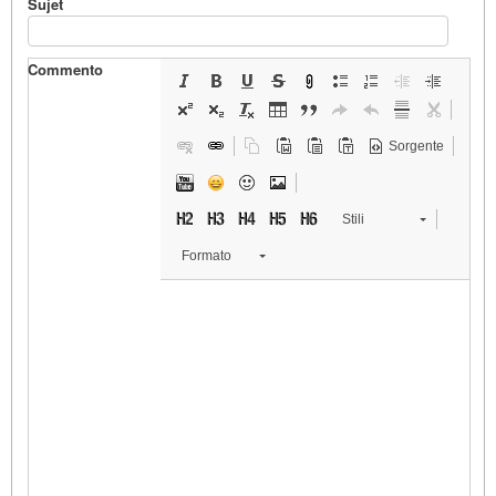
Sujet
Commento
Sorgente
Stili
Formato