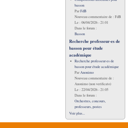
basson
Par
FdB
Nouveau commentaire de :
FdB
Le :
06/04/2026 - 21:01
Dans le forum :
Basson
Recherche professeur·es de
basson pour étude
académique
Recherche professeur·es de
basson pour étude académique
Par
Anonimo
Nouveau commentaire de :
Anonimo (non verificato)
Le :
22/04/2026 - 21:05
Dans le forum :
Orchestres, concours,
professeurs, postes
Voir plus...