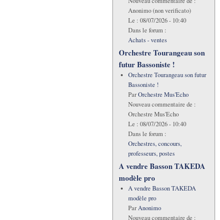
Nouveau commentaire de :
Anonimo (non verificato)
Le :
08/07/2026 - 10:40
Dans le forum :
Achats - ventes
Orchestre Tourangeau son
futur Bassoniste !
Orchestre Tourangeau son futur
Bassoniste !
Par
Orchestre Mus'Echo
Nouveau commentaire de :
Orchestre Mus'Echo
Le :
08/07/2026 - 10:40
Dans le forum :
Orchestres, concours,
professeurs, postes
A vendre Basson TAKEDA
modèle pro
A vendre Basson TAKEDA
modèle pro
Par
Anonimo
Nouveau commentaire de :