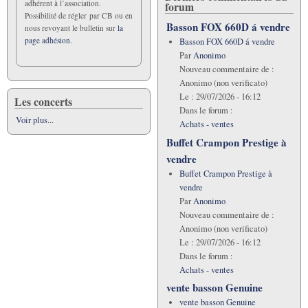
adhérent à l’association.
forum
Possibilité de régler par CB ou en
Basson FOX 660D á vendre
nous revoyant le bulletin sur
la
page adhésion.
Basson FOX 660D á vendre
Par
Anonimo
Nouveau commentaire de :
Anonimo (non verificato)
Le :
29/07/2026 - 16:12
Les concerts
Dans le forum :
Voir plus...
Achats - ventes
Buffet Crampon Prestige à
vendre
Buffet Crampon Prestige à
vendre
Par
Anonimo
Nouveau commentaire de :
Anonimo (non verificato)
Le :
29/07/2026 - 16:12
Dans le forum :
Achats - ventes
vente basson Genuine
vente basson Genuine