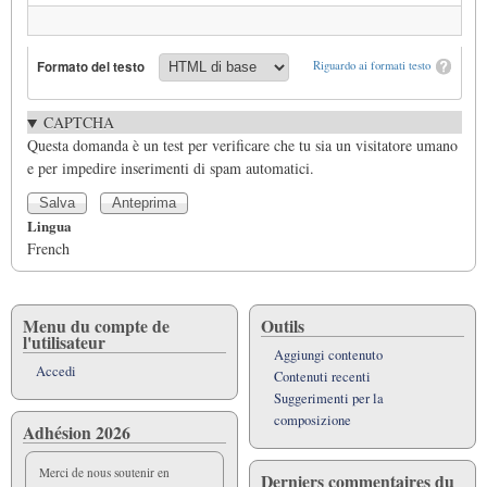
Formato del testo
Riguardo ai formati testo
CAPTCHA
Questa domanda è un test per verificare che tu sia un visitatore umano
e per impedire inserimenti di spam automatici.
Lingua
French
Menu du compte de
Outils
l'utilisateur
Aggiungi contenuto
Accedi
Contenuti recenti
Suggerimenti per la
composizione
Adhésion 2026
Merci de nous soutenir en
Derniers commentaires du