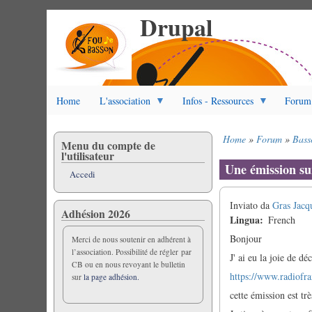
Drupal
Salta
al
contenuto
principale
Home
L'association
Infos - Ressources
Forum
Home
Forum
Bass
Menu du compte de
Briciole
l'utilisateur
di
Une émission su
Accedi
pane
Inviato da
Gras Jacq
Adhésion 2026
Lingua
French
Bonjour
Merci de nous soutenir en adhérent à
l’association. Possibilité de régler par
J' ai eu la joie de d
CB ou en nous revoyant le bulletin
https://www.radiofra
sur
la page adhésion.
cette émission est t