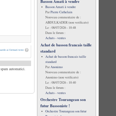
Basson Amati à vendre
Basson Amati à vendre
Par
Pierre Cathelain
Nouveau commentaire de :
ABDULKADER (non verificato)
Le :
08/07/2026 - 10:48
Dans le forum :
Achats - ventes
Achat de basson francais taille
ardo ai formati testo
standard
Achat de basson francais taille
standard
Par
Anonimo
i spam automatici.
Nouveau commentaire de :
Anonimo (non verificato)
Le :
08/07/2026 - 10:40
Dans le forum :
Achats - ventes
Orchestre Tourangeau son
futur Bassoniste !
Orchestre Tourangeau son futur