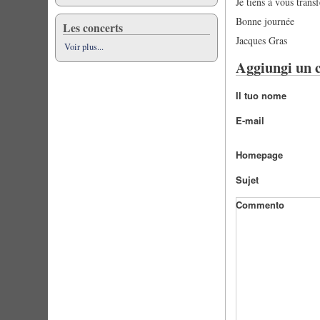
Je tiens à vous transf
Bonne journée
Les concerts
Jacques Gras
Voir plus...
Aggiungi un
Il tuo nome
E-mail
Homepage
Sujet
Commento