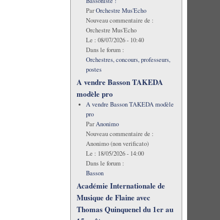
Bassoniste !
Par
Orchestre Mus'Echo
Nouveau commentaire de :
Orchestre Mus'Echo
Le :
08/07/2026 - 10:40
Dans le forum :
Orchestres, concours, professeurs,
postes
A vendre Basson TAKEDA
modèle pro
A vendre Basson TAKEDA modèle
pro
Par
Anonimo
Nouveau commentaire de :
Anonimo (non verificato)
Le :
18/05/2026 - 14:00
Dans le forum :
Basson
Académie Internationale de
Musique de Flaine avec
Thomas Quinquenel du 1er au