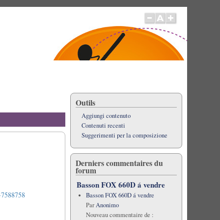
Outils
Aggiungi contenuto
Contenuti recenti
Suggerimenti per la composizione
Derniers commentaires du
forum
Basson FOX 660D á vendre
s-7588758
Basson FOX 660D á vendre
Par
Anonimo
Nouveau commentaire de :