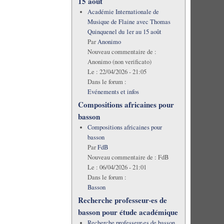
15 août
Académie Internationale de
Musique de Flaine avec Thomas
Quinquenel du 1er au 15 août
Par
Anonimo
Nouveau commentaire de :
Anonimo (non verificato)
Le :
22/04/2026 - 21:05
Dans le forum :
Evénements et infos
Compositions africaines pour
basson
Compositions africaines pour
basson
Par
FdB
Nouveau commentaire de :
FdB
Le :
06/04/2026 - 21:01
Dans le forum :
Basson
Recherche professeur·es de
basson pour étude académique
Recherche professeur·es de basson