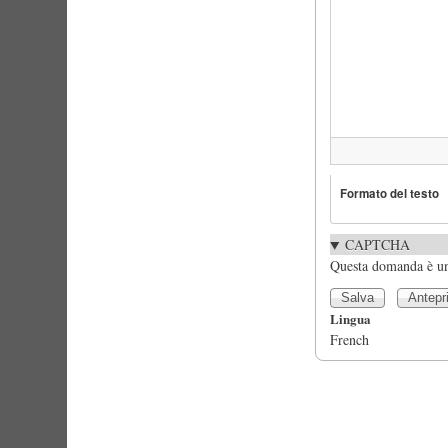
Formato del testo
CAPTCHA
Questa domanda è un 
Lingua
French